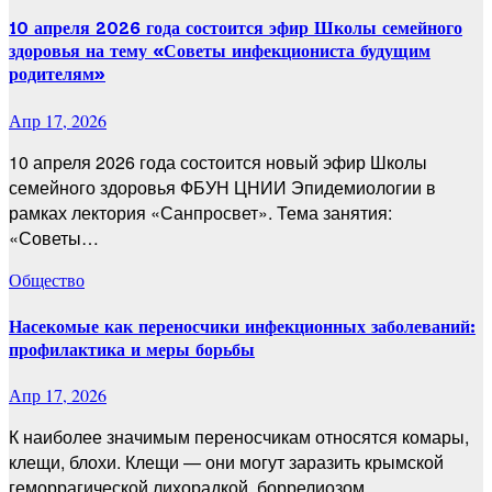
10 апреля 2026 года состоится эфир Школы семейного
здоровья на тему «Советы инфекциониста будущим
родителям»
Апр 17, 2026
10 апреля 2026 года состоится новый эфир Школы
семейного здоровья ФБУН ЦНИИ Эпидемиологии в
рамках лектория «Санпросвет». Тема занятия:
«Советы…
Общество
Насекомые как переносчики инфекционных заболеваний:
профилактика и меры борьбы
Апр 17, 2026
К наиболее значимым переносчикам относятся комары,
клещи, блохи. Клещи — они могут заразить крымской
геморрагической лихорадкой, боррелиозом,