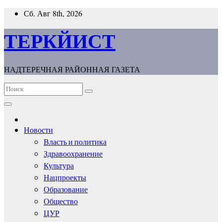
Перейти
Сб. Авг 8th, 2026
к
содержимому
ТЕРКЙИСТ
НАДТЕРЕЧНАЯ РАЙОННАЯ ГАЗЕТА
Новости
Власть и политика
Здравоохранение
Культура
Нацпроекты
Образование
Общество
ЦУР