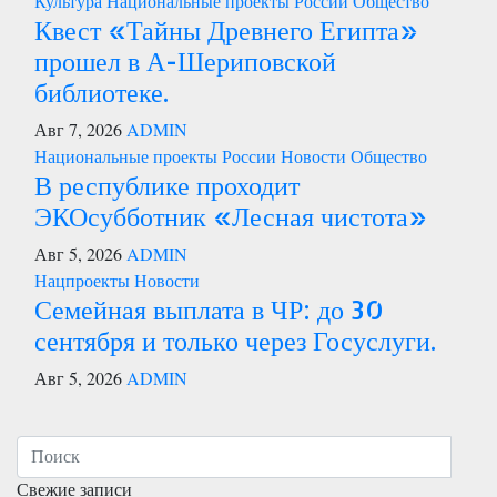
Культура
Национальные проекты России
Общество
Квест «Тайны Древнего Египта»
прошел в А-Шериповской
библиотеке.
Авг 7, 2026
ADMIN
Национальные проекты России
Новости
Общество
В республике проходит
ЭКОсубботник «Лесная чистота»
Авг 5, 2026
ADMIN
Нацпроекты
Новости
Семейная выплата в ЧР: до 30
сентября и только через Госуслуги.
Авг 5, 2026
ADMIN
Свежие записи