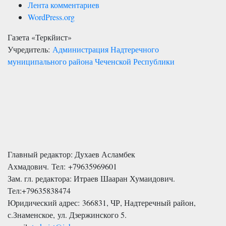
Лента комментариев
WordPress.org
Газета «Теркйист»
Учредитель:
Администрация Надтеречного
муниципального района Чеченской Республики
Главный редактор: Духаев Асламбек
Ахмадович. Тел:
+79635969601
Зам. гл. редактора: Итраев Шааран Хумаидович.
Тел:
+79635838474
Юридический адрес: 366831, ЧР, Надтеречный район,
с.Знаменское,
ул. Дзержинского 5
.