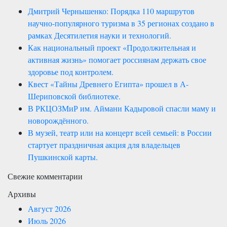
Дмитрий Чернышенко: Порядка 110 маршрутов
научно-популярного туризма в 35 регионах создано в
рамках Десятилетия науки и технологий.
Как национальный проект «Продолжительная и
активная жизнь» помогает россиянам держать свое
здоровье под контролем.
Квест «Тайны Древнего Египта» прошел в А-
Шериповской библиотеке.
В РКЦОЗМиР им. Аймани Кадыровой спасли маму и
новорождённого.
В музей, театр или на концерт всей семьей: в России
стартует праздничная акция для владельцев
Пушкинской карты.
Свежие комментарии
Архивы
Август 2026
Июль 2026