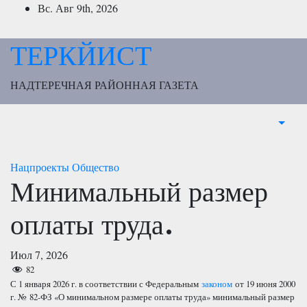
Перейти
Вс. Авг 9th, 2026
к
содержимому
ТЕРКЙИСТ
НАДТЕРЕЧНАЯ РАЙОННАЯ ГАЗЕТА
Нацпроекты
Общество
Минимальный размер
оплаты труда.
Июл 7, 2026
82
С 1 января 2026 г. в соответствии с Федеральным
законом
от 19 июня 2000
г. № 82-ФЗ «О минимальном размере оплаты труда» минимальный размер