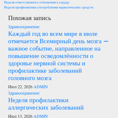
Навигация
Неделя ответственного отношения к сердцу
Неделя профилактики употребления наркотических средств
по
Похожая запись
записям
Здравоохранение
Каждый год во всем мире в июле
отмечается Всемирный день мозга —
важное событие, направленное на
повышение осведомлённости о
здоровье нервной системы и
профилактике заболеваний
головного мозга
Июл 22, 2026
ADMIN
Здравоохранение
Неделя профилактики
аллергических заболеваний
Июл 13, 2026
ADMIN