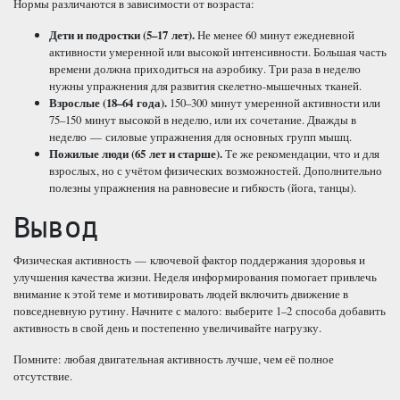
Нормы различаются в зависимости от возраста:
Дети и подростки (5–17 лет).
Не менее 60 минут ежедневной
активности умеренной или высокой интенсивности. Большая часть
времени должна приходиться на аэробику. Три раза в неделю
нужны упражнения для развития скелетно-мышечных тканей.
Взрослые (18–64 года).
150–300 минут умеренной активности или
75–150 минут высокой в неделю, или их сочетание. Дважды в
неделю — силовые упражнения для основных групп мышц.
Пожилые люди (65 лет и старше).
Те же рекомендации, что и для
взрослых, но с учётом физических возможностей. Дополнительно
полезны упражнения на равновесие и гибкость (йога, танцы).
Вывод
Физическая активность — ключевой фактор поддержания здоровья и
улучшения качества жизни. Неделя информирования помогает привлечь
внимание к этой теме и мотивировать людей включить движение в
повседневную рутину. Начните с малого: выберите 1–2 способа добавить
активность в свой день и постепенно увеличивайте нагрузку.
Помните: любая двигательная активность лучше, чем её полное
отсутствие.