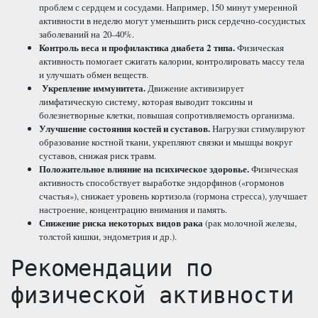
проблем с сердцем и сосудами. Например, 150 минут умеренной
активности в неделю могут уменьшить риск сердечно-сосудистых
заболеваний на 20–40%.
Контроль веса и профилактика диабета 2 типа.
Физическая
активность помогает сжигать калории, контролировать массу тела
и улучшать обмен веществ.
Укрепление иммунитета.
Движение активизирует
лимфатическую систему, которая выводит токсины и
болезнетворные клетки, повышая сопротивляемость организма.
Улучшение состояния костей и суставов.
Нагрузки стимулируют
образование костной ткани, укрепляют связки и мышцы вокруг
суставов, снижая риск травм.
Положительное влияние на психическое здоровье.
Физическая
активность способствует выработке эндорфинов («гормонов
счастья»), снижает уровень кортизола (гормона стресса), улучшает
настроение, концентрацию внимания и память.
Снижение риска некоторых видов рака
(рак молочной железы,
толстой кишки, эндометрия и др.).
Рекомендации по
физической активности