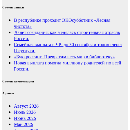
Свежие записи
В республике проходит ЭКОсубботник «Лесная
чистота»
70 лет созидания: как менялась строительная отрасль
России.
Семейная выплата в ЧР: до 30 сентября и только через
Госуслуги.
«Буккроссинг. Превратим весь мир в библиотеку»
Новая выплата помогла миллиону родителей по всей
России.
Свежие комментарии
Архивы
Август 2026
Июль 2026
Июнь 2026
Май 2026