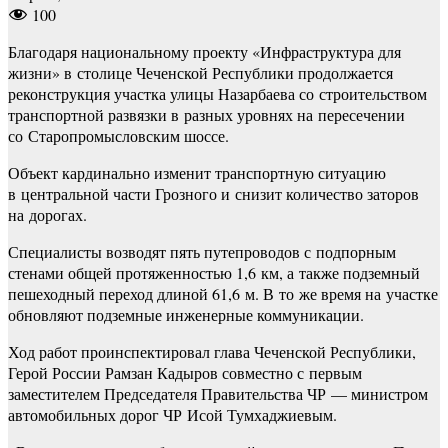
100
Благодаря национальному проекту «Инфраструктура для
жизни» в столице Чеченской Республики продолжается
реконструкция участка улицы Назарбаева со строительством
транспортной развязки в разных уровнях на пересечении
со Старопромысловским шоссе.
Объект кардинально изменит транспортную ситуацию
в центральной части Грозного и снизит количество заторов
на дорогах.
Специалисты возводят пять путепроводов с подпорным
стенами общей протяженностью 1,6 км, а также подземный
пешеходный переход длиной 61,6 м. В то же время на участке
обновляют подземные инженерные коммуникации.
Ход работ проинспектировал глава Чеченской Республики,
Герой России Рамзан Кадыров совместно с первым
заместителем Председателя Правительства ЧР — министром
автомобильных дорог ЧР Исой Тумхаджиевым.