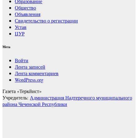
Образование
Общество
Объявления
Свидетельство о регистрации
Устав
ЦУР
Мета
Войти
Лента записей
Лента комментариев
WordPress.org
Газета «Теркйист»
Учредитель:
Администрация Надтеречного муниципального
района Чеченской Республики