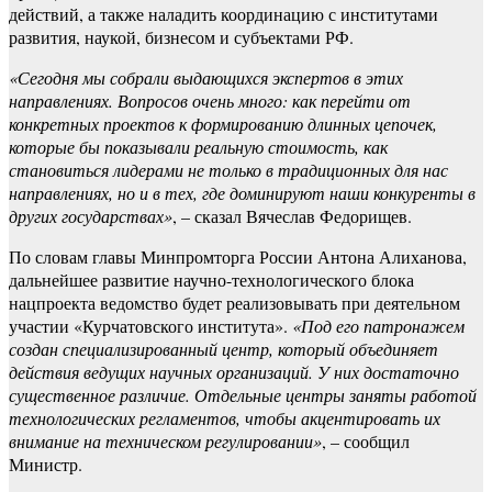
действий, а также наладить координацию с институтами
развития, наукой, бизнесом и субъектами РФ.
«Сегодня мы собрали выдающихся экспертов в этих
направлениях. Вопросов очень много: как перейти от
конкретных проектов к формированию длинных цепочек,
которые бы показывали реальную стоимость, как
становиться лидерами не только в традиционных для нас
направлениях, но и в тех, где доминируют наши конкуренты в
других государствах»
, – сказал Вячеслав Федорищев.
По словам главы Минпромторга России Антона Алиханова,
дальнейшее развитие научно-технологического блока
нацпроекта ведомство будет реализовывать при деятельном
участии «Курчатовского института».
«Под его патронажем
создан специализированный центр, который объединяет
действия ведущих научных организаций. У них достаточно
существенное различие. Отдельные центры заняты работой
технологических регламентов, чтобы акцентировать их
внимание на техническом регулировании»
, – сообщил
Министр.