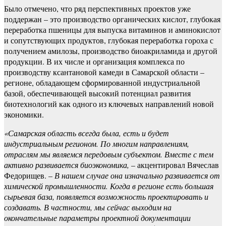
Было отмечено, что ряд перспективных проектов уже
поддержан – это производство органических кислот, глубокая
переработка пшеницы для выпуска витаминов и аминокислот
и сопутствующих продуктов, глубокая переработка гороха с
получением амилозы, производство биоакриламида и другой
продукции. В их числе и организация комплекса по
производству ксантановой камеди в Самарской области –
регионе, обладающем сформированной индустриальной
базой, обеспечивающей высокий потенциал развития
биотехнологий как одного из ключевых направлений новой
экономики.
«Самарская область всегда была, есть и будет
индустриальным регионом. По многим направлениям,
отраслям мы являемся передовым субъектом. Вместе с тем
активно развивается биоэкономика,
– акцентировал Вячеслав
Федорищев. –
В нашем случае она изначально развивается от
химической промышленности. Когда в регионе есть большая
сырьевая база, появляется возможность проектировать и
создавать. В частности, мы сейчас выходим на
окончательные параметры проектной документации