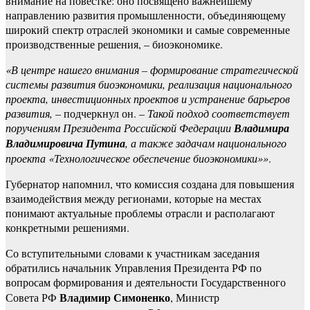
внимание на повестке: оно посвящено важнейшему
направлению развития промышленности, объединяющему
широкий спектр отраслей экономики и самые современные
производственные решения, – биоэкономике.
«В центре нашего внимания – формирование стратегической
системы развития биоэкономики, реализация национального
проекта, инвестиционных проектов и устранение барьеров
развития,
– подчеркнул он. –
Такой подход соответствует
поручениям Президента Российской Федерации
Владимира
Владимировича Путина
, а также задачам национального
проекта «Технологическое обеспечение биоэкономики»»
.
Губернатор напомнил, что комиссия создана для повышения
взаимодействия между регионами, которые на местах
понимают актуальные проблемы отрасли и располагают
конкретными решениями.
Со вступительными словами к участникам заседания
обратились начальник Управления Президента РФ по
вопросам формирования и деятельности Государственного
Владимир Симоненко
Совета РФ
, Министр