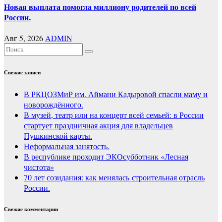
Новая выплата помогла миллиону родителей по всей
России.
Авг 5, 2026
ADMIN
Свежие записи
В РКЦОЗМиР им. Аймани Кадыровой спасли маму и
новорождённого.
В музей, театр или на концерт всей семьей: в России
стартует праздничная акция для владельцев
Пушкинской карты.
Неформальная занятость.
В республике проходит ЭКОсубботник «Лесная
чистота»
70 лет созидания: как менялась строительная отрасль
России.
Свежие комментарии