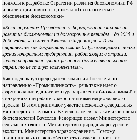
подходы к разработке Стратегии развития биоэкономики РФ
и реализации нового нацпроекта «Технологическое
обеспечение биоэкономики».
«Есть поручение Президента о формировании стратегии
развития биоэкономики на долгосрочные периоды – до 2035 и
2050 годов,
– отметил Вячеслав Федорищев. –
Такие
стратегические документы, если не будут выверены с точки
зрения конкретных предприятий, работающих в отрасли,
знающих практики лучших регионов, дружественных нам
стран, то не станут комплексными»
.
Как подчеркнул председатель комиссии Госсовета по
направлению «Промышленность», речь также идет о
формировании единого контура управления биоэкономикой и
синхронизации работы с мероприятиями национального
проекта. В этом принимают участие несколько федеральных
министерств и ведомств. В числе ключевых заказчиков новых
биотехнологий Вячеслав Федорищев назвал Министерство
сельского хозяйства, Министерство природных ресурсов и
экологии, Министерство здравоохранения. Поэтому
принципиально важно обеспечить согласованность их