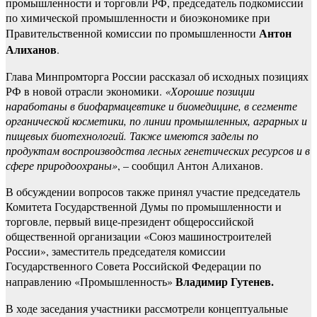
промышленности и торговли РФ, председатель подкомиссии
по химической промышленности и биоэкономике при
Антон
Правительственной комиссии по промышленности
Алиханов
.
Глава Минпромторга России рассказал об исходных позициях
РФ в новой отрасли экономики.
«Хорошие позиции
наработаны в биофармацевтике и биомедицине, в сегменте
органической косметики, по линии промышленных, аграрных и
пищевых биотехнологий. Также имеются заделы по
продуктам воспроизводства лесных генетических ресурсов и в
сфере природоохраны»
, – сообщил Антон Алиханов.
В обсуждении вопросов также принял участие председатель
Комитета Государственной Думы по промышленности и
торговле, первый вице-президент общероссийской
общественной организации «Союз машиностроителей
России», заместитель председателя комиссии
Государственного Совета Российской Федерации по
Владимир Гутенев.
направлению «Промышленность»
В ходе заседания участники рассмотрели концептуальные