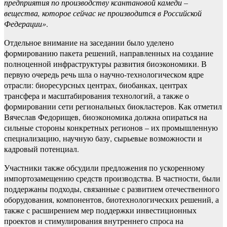
предприятия по производству ксантановой камеди –
вещества, которое сейчас не производится в Российской
Федерации»
.
Отдельное внимание на заседании было уделено
формированию пакета решений, направленных на создание
полноценной инфраструктуры развития биоэкономики. В
первую очередь речь шла о научно-технологическом ядре
отрасли: биоресурсных центрах, биобанках, центрах
трансфера и масштабирования технологий, а также о
формировании сети региональных биокластеров. Как отметил
Вячеслав Федорищев, биоэкономика должна опираться на
сильные стороны конкретных регионов – их промышленную
специализацию, научную базу, сырьевые возможности и
кадровый потенциал.
Участники также обсудили предложения по ускоренному
импортозамещению средств производства. В частности, были
поддержаны подходы, связанные с развитием отечественного
оборудования, компонентов, биотехнологических решений, а
также с расширением мер поддержки инвестиционных
проектов и стимулирования внутреннего спроса на