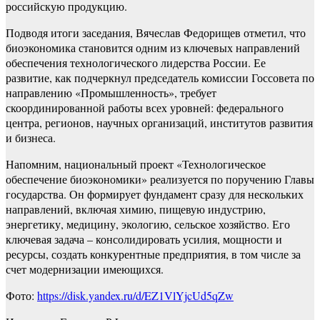
российскую продукцию.
Подводя итоги заседания, Вячеслав Федорищев отметил, что
биоэкономика становится одним из ключевых направлений
обеспечения технологического лидерства России. Ее
развитие, как подчеркнул председатель комиссии Госсовета по
направлению «Промышленность», требует
скоординированной работы всех уровней: федерального
центра, регионов, научных организаций, институтов развития
и бизнеса.
Напомним, национальный проект «Технологическое
обеспечение биоэкономики» реализуется по поручению Главы
государства. Он формирует фундамент сразу для нескольких
направлений, включая химию, пищевую индустрию,
энергетику, медицину, экологию, сельское хозяйство. Его
ключевая задача – консолидировать усилия, мощности и
ресурсы, создать конкурентные предприятия, в том числе за
счет модернизации имеющихся.
Фото:
https://disk.yandex.ru/d/EZ1VlYjcUd5qZw