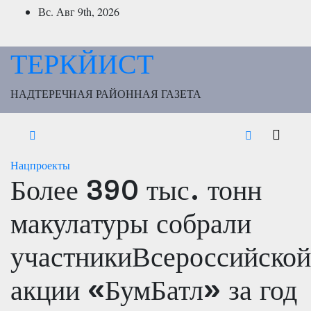
Перейти
Вс. Авг 9th, 2026
к
содержимому
ТЕРКЙИСТ
НАДТЕРЕЧНАЯ РАЙОННАЯ ГАЗЕТА
Нацпроекты
Более 390 тыс. тонн
макулатуры собрали
участникиВсероссийской
акции «БумБатл» за год