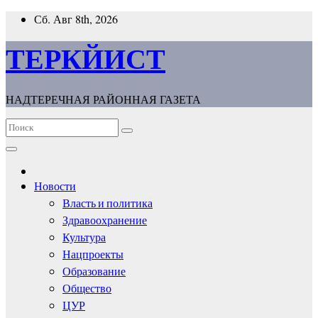
Перейти
Сб. Авг 8th, 2026
к
содержимому
ТЕРКЙИСТ
НАДТЕРЕЧНАЯ РАЙОННАЯ ГАЗЕТА
Новости
Власть и политика
Здравоохранение
Культура
Нацпроекты
Образование
Общество
ЦУР