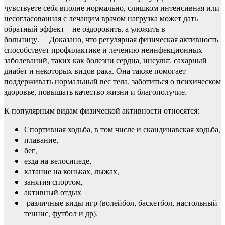
чувствуете себя вполне нормально, слишком интенсивная или
несогласованная с лечащим врачом нагрузка может дать
обратный эффект – не оздоровить, а уложить в
больницу. Доказано, что регулярная физическая активность
способствует профилактике и лечению неинфекционных
заболеваний, таких как болезни сердца, инсульт, сахарный
диабет и некоторых видов рака. Она также помогает
поддерживать нормальный вес тела, заботиться о психическом
здоровье, повышать качество жизни и благополучие.
К популярным видам физической активности относятся:
Спортивная ходьба, в том числе и скандинавская ходьба,
плавание,
бег,
езда на велосипеде,
катание на коньках, лыжах,
занятия спортом,
активный отдых
различные виды игр (волейбол, баскетбол, настольный
теннис, футбол и др).