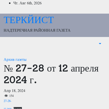
Перейти
Чт. Авг 6th, 2026
к
содержимому
ТЕРКЙИСТ
НАДТЕРЕЧНАЯ РАЙОННАЯ ГАЗЕТА
Архив газеты
№ 27-28 от 12 апреля
2024 г.
Апр 18, 2024
154
27-28-
27-28№
Скачать