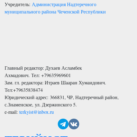
Учредитель:
Администрация Надтеречного
муниципального района Чеченской Республики
Главный редактор: Духаев Асламбек
Ахмадович. Тел:
+79635969601
Зам. гл. редактора: Итраев Шааран Хумаидович.
Тел:
+79635838474
Юридический адрес: 366831, ЧР, Надтеречный район,
с.Знаменское,
ул. Дзержинского 5
.
e-mail:
terkyist@inbox.ru