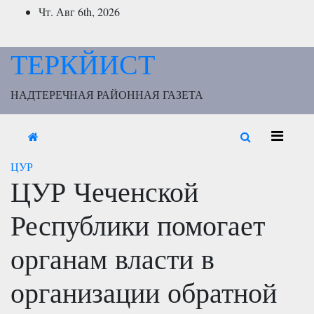
Перейти
Чт. Авг 6th, 2026
к
содержимому
ТЕРКЙИСТ
НАДТЕРЕЧНАЯ РАЙОННАЯ ГАЗЕТА
ЦУР
ЦУР Чеченской
Республики помогает
органам власти в
организации обратной