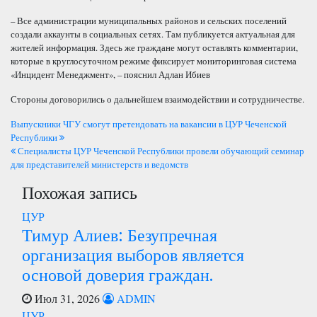
– Все администрации муниципальных районов и сельских поселений
создали аккаунты в социальных сетях. Там публикуется актуальная для
жителей информация. Здесь же граждане могут оставлять комментарии,
которые в круглосуточном режиме фиксирует мониторинговая система
«Инцидент Менеджмент», – пояснил Адлан Ибиев
Стороны договорились о дальнейшем взаимодействии и сотрудничестве.
Навигация
Выпускники ЧГУ смогут претендовать на вакансии в ЦУР Чеченской
Республики
по
Специалисты ЦУР Чеченской Республики провели обучающий семинар
для представителей министерств и ведомств
записям
Похожая запись
ЦУР
Тимур Алиев: Безупречная
организация выборов является
основой доверия граждан.
Июл 31, 2026
ADMIN
ЦУР