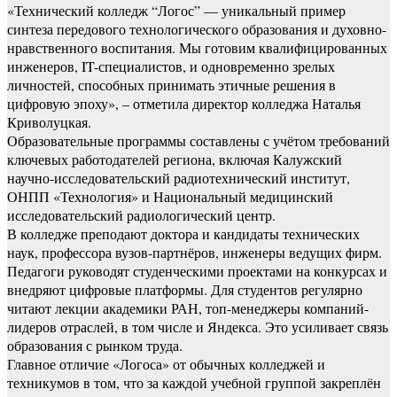
«Технический колледж “Логос” — уникальный пример
синтеза передового технологического образования и духовно-
нравственного воспитания. Мы готовим квалифицированных
инженеров, IT-специалистов, и одновременно зрелых
личностей, способных принимать этичные решения в
цифровую эпоху», – отметила директор колледжа Наталья
Криволуцкая.
Образовательные программы составлены с учётом требований
ключевых работодателей региона, включая Калужский
научно-исследовательский радиотехнический институт,
ОНПП «Технология» и Национальный медицинский
исследовательский радиологический центр.
В колледже преподают доктора и кандидаты технических
наук, профессора вузов-партнёров, инженеры ведущих фирм.
Педагоги руководят студенческими проектами на конкурсах и
внедряют цифровые платформы. Для студентов регулярно
читают лекции академики РАН, топ-менеджеры компаний-
лидеров отраслей, в том числе и Яндекса. Это усиливает связь
образования с рынком труда.
Главное отличие «Логоса» от обычных колледжей и
техникумов в том, что за каждой учебной группой закреплён