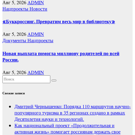
Авг 5, 2026
ADMIN
Нацпроекты
Новости
«Буккроссинг. Превратим весь мир в библиотеку»
Авг 5, 2026
ADMIN
Документы
Нацпроекты
Новая выплата помогла миллиону родителей по всей
России.
Авг 5, 2026
ADMIN
Свежие записи
Дмитрий Чернышенко: Порядка 110 маршрутов научно-
популярного туризма в 35 регионах создано в рамках
Десятилетия науки и технологий.
Как национальный проект «Продолжительная и
активная жизнь» помогает россиянам держать свое