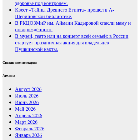
здоровье под контролем.
Квест «Тайны Древнего Египта» прошел в А-
Шериповской библиотеке.
В РКЦОЗМиР им. Аймани Кадыровой спасли маму и
новорождённого.
В музей, театр или на концерт всей семьей: в России
стартует праздничная акция для владельцев
Пушкинской карты.
Свежие комментарии
Архивы
Август 2026
Июль 2026
Июнь 2026
Май 2026
Апрель 2026
Март 2026
Февраль 2026
Январь 2026