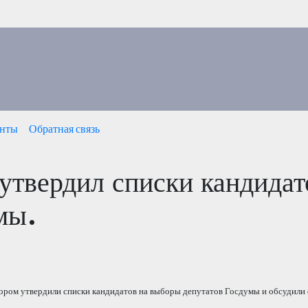
нты
Обратная связь
утвердил списки кандидат
мы.
отором утвердили списки кандидатов на выборы депутатов Госдумы и обсудил