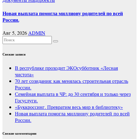
Новая выплата помогла миллиону родителей по всей
России.
Авг 5, 2026
ADMIN
Свежие записи
В республике проходит ЭКОсубботник «Лесная
чистота»
70 лет созидания: как менялась строительная отрасль
России.
Семейная выплата в ЧР: до 30 сентября и только через
Госуслуги.
«Буккроссинг. Превратим весь мир в библиотеку»
Новая выплата помогла миллиону родителей по всей
России.
Свежие комментарии