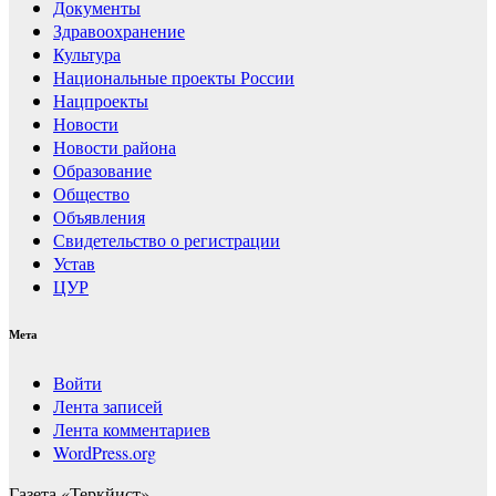
Документы
Здравоохранение
Культура
Национальные проекты России
Нацпроекты
Новости
Новости района
Образование
Общество
Объявления
Свидетельство о регистрации
Устав
ЦУР
Мета
Войти
Лента записей
Лента комментариев
WordPress.org
Газета «Теркйист»