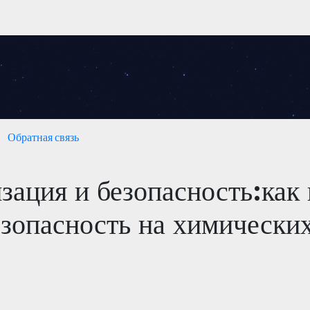
Обратная связь
зация и безопасность:как
зопасность на химически