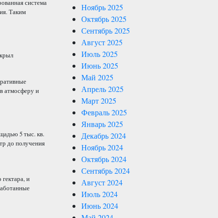
рованная система
Ноябрь 2025
ия. Таким
Октябрь 2025
Сентябрь 2025
Август 2025
Июль 2025
ткрыл
Июнь 2025
Май 2025
оративные
Апрель 2025
в атмосферу и
Март 2025
Февраль 2025
Январь 2025
адью 5 тыс. кв.
Декабрь 2024
стр до получения
Ноябрь 2024
Октябрь 2024
Сентябрь 2024
гектара, и
Август 2024
бработанные
Июль 2024
Июнь 2024
Май 2024