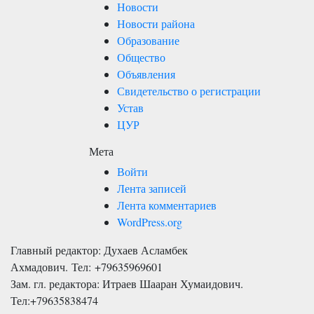
Новости
Новости района
Образование
Общество
Объявления
Свидетельство о регистрации
Устав
ЦУР
Мета
Войти
Лента записей
Лента комментариев
WordPress.org
Главный редактор: Духаев Асламбек
Ахмадович. Тел:
+79635969601
Зам. гл. редактора: Итраев Шааран Хумаидович.
Тел:
+79635838474