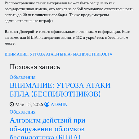
Распространение таких материалов может быть расценено как
государственная измена, что влечет за собой уголовную ответственность
вплоть до
20 лет лишения свободы
. Также предусмотрены
административные штрафы.
Важно:
Доверяйте только официальным источникам информации. Если
вы заметили БПЛА, немедленно звоните
112
и укройтесь в безопасном
месте.
Навигация
ВНИМАНИЕ: УГРОЗА АТАКИ БПЛА (БЕСПИЛОТНИКОВ)
Похожая запись
по
Объявления
записям
ВНИМАНИЕ: УГРОЗА АТАКИ
БПЛА (БЕСПИЛОТНИКОВ)
Май 15, 2026
ADMIN
Объявления
Алгоритм действий при
обнаружении обломков
беспилотника (БПЛА)