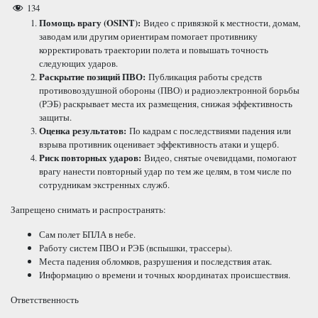
134
Помощь врагу (OSINT):
Видео с привязкой к местности, домам,
заводам или другим ориентирам помогает противнику
корректировать траектории полета и повышать точность
следующих ударов.
Раскрытие позиций ПВО:
Публикация работы средств
противовоздушной обороны (ПВО) и радиоэлектронной борьбы
(РЭБ) раскрывает места их размещения, снижая эффективность
защиты.
Оценка результатов:
По кадрам с последствиями падения или
взрыва противник оценивает эффективность атаки и ущерб.
Риск повторных ударов:
Видео, снятые очевидцами, помогают
врагу нанести повторный удар по тем же целям, в том числе по
сотрудникам экстренных служб.
Запрещено снимать и распространять:
Сам полет БПЛА в небе.
Работу систем ПВО и РЭБ (вспышки, трассеры).
Места падения обломков, разрушения и последствия атак.
Информацию о времени и точных координатах происшествия.
Ответственность