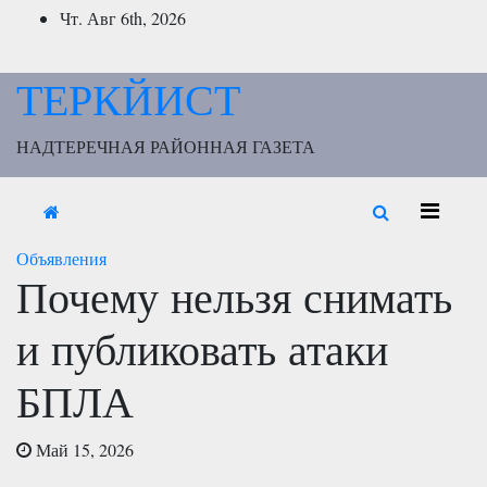
Перейти
Чт. Авг 6th, 2026
к
содержимому
ТЕРКЙИСТ
НАДТЕРЕЧНАЯ РАЙОННАЯ ГАЗЕТА
Объявления
Почему нельзя снимать
и публиковать атаки
БПЛА
Май 15, 2026