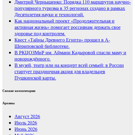
Дмитрий Чернышенко: Порядка 110 маршрутов научно-
популярного туризма в 35 регионах создано в рамках
Десятилетия науки и технологий.
Как национальный проект «Продолжительная и
активная жизнь» помогает россиянам держать свое
здоровье под контролем.
Квест «Тайны Древнего Египта» прошел в А-
Шериповской библиотеке.
В РКЦОЗМиР им. Аймани Кадыровой спасли маму и
новорождённого.
В музей, театр или на концерт всей семьей: в России
стартует праздничная акция для владельцев
Пушкинской карты.
Свежие комментарии
Архивы
Август 2026
Июль 2026
Июнь 2026