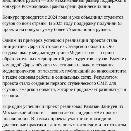
конкурсе Росмолодёжь.Гранты среди физических лиц.
Конкурс проводится с 2024 года и уже объединил студентов
ссузов со всей страны. В 2025 году поддержку получили 63
проекта на общую сумму более 75 миллионов рублей.
Одним из примеров успешной реализации проекта стала
инициатива Дарьи Китовой из Самарской области. Она
создала школу медиаиндустрии «Медисфера» — серию
образовательных мероприятий для студентов ссузов. Вместе с
командой Дарья обучила участников навыкам создания
медиапродуктов: от текстовых публикаций до видеоконтента,
а также основам работы в социальных сетях. Результатом
проекта стало создание первого студенческого СМИ для
ссузов Самарской области, которое продолжает развиваться и
сегодня.
Ещё один успешный проект реализовал Рамазан Зайнуев из
Московской области — школа дебат-лидеров «Не просто
поговорили». В рамках проекта участники проходили
диалоговые практики, занимались с логопедом и психологом,
участвовали в мастер-классах по актёрскому мастерству.