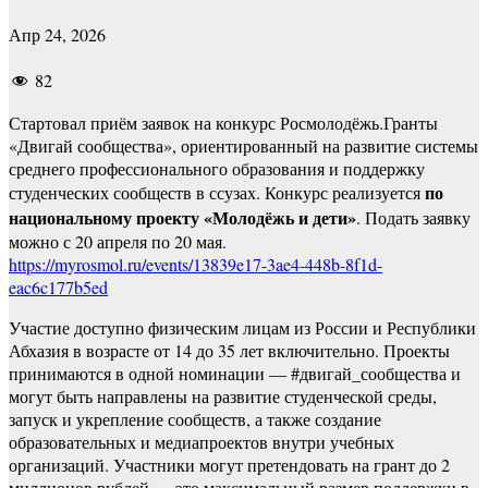
Апр 24, 2026
82
Стартовал приём заявок на конкурс Росмолодёжь.Гранты
«Двигай сообщества», ориентированный на развитие системы
среднего профессионального образования и поддержку
по
студенческих сообществ в ссузах. Конкурс реализуется
национальному проекту «Молодёжь и дети»
. Подать заявку
можно с 20 апреля по 20 мая.
https://myrosmol.ru/events/13839e17-3ae4-448b-8f1d-
eac6c177b5ed
Участие доступно физическим лицам из России и Республики
Абхазия в возрасте от 14 до 35 лет включительно. Проекты
принимаются в одной номинации — #двигай_сообщества и
могут быть направлены на развитие студенческой среды,
запуск и укрепление сообществ, а также создание
образовательных и медиапроектов внутри учебных
организаций. Участники могут претендовать на грант до 2
миллионов рублей — это максимальный размер поддержки в