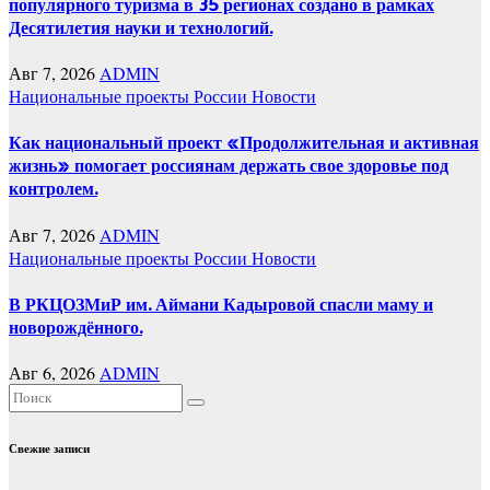
популярного туризма в 35 регионах создано в рамках
Десятилетия науки и технологий.
Авг 7, 2026
ADMIN
Национальные проекты России
Новости
Как национальный проект «Продолжительная и активная
жизнь» помогает россиянам держать свое здоровье под
контролем.
Авг 7, 2026
ADMIN
Национальные проекты России
Новости
В РКЦОЗМиР им. Аймани Кадыровой спасли маму и
новорождённого.
Авг 6, 2026
ADMIN
Свежие записи