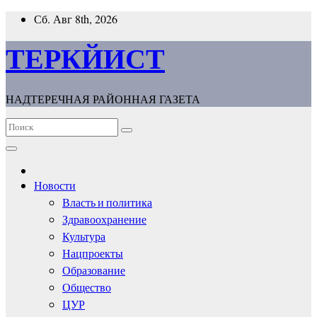
Перейти
Сб. Авг 8th, 2026
к
содержимому
ТЕРКЙИСТ
НАДТЕРЕЧНАЯ РАЙОННАЯ ГАЗЕТА
Новости
Власть и политика
Здравоохранение
Культура
Нацпроекты
Образование
Общество
ЦУР