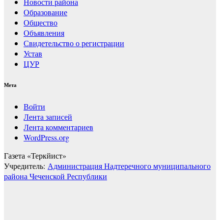
Новости района
Образование
Общество
Объявления
Свидетельство о регистрации
Устав
ЦУР
Мета
Войти
Лента записей
Лента комментариев
WordPress.org
Газета «Теркйист»
Учредитель:
Администрация Надтеречного муниципального
района Чеченской Республики