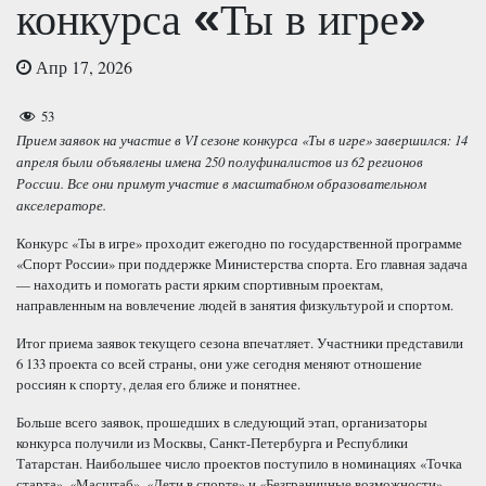
конкурса «Ты в игре»
Апр 17, 2026
53
Прием заявок на участие в VI сезоне конкурса «Ты в игре» завершился: 14
апреля были объявлены имена 250 полуфиналистов из 62 регионов
России. Все они примут участие в масштабном образовательном
акселераторе.
Конкурс «Ты в игре» проходит ежегодно по государственной программе
«Спорт России» при поддержке Министерства спорта. Его главная задача
— находить и помогать расти ярким спортивным проектам,
направленным на вовлечение людей в занятия физкультурой и спортом.
Итог приема заявок текущего сезона впечатляет. Участники представили
6 133 проекта со всей страны, они уже сегодня меняют отношение
россиян к спорту, делая его ближе и понятнее.
Больше всего заявок, прошедших в следующий этап, организаторы
конкурса получили из Москвы, Санкт-Петербурга и Республики
Татарстан. Наибольшее число проектов поступило в номинациях «Точка
старта», «Масштаб», «Дети в спорте» и «Безграничные возможности».