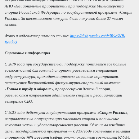
АНО «Национальные приоритеты» при поддержке Министерства
спорта Российской Федерации по государственной программе «Спорт
России». За шесть сезонов конкурса было получено более 27 тысяч
заявок.
Фото и видеоматериалы по ссылке:
https://disk.yandex.ru/d/5B9eSNR-
ResdcQ
Справочная информация
С 2019 года при государственной поддержке появляется все больше
возможностей для занятий спортом: развивается спортивная
инфраструктура, проходят спортивно-массовые мероприятия,
реализуется Всероссийский физкультурно-спортивный комплекс
«Готов к труду и обороне»,
прогрессирует детский спорт,
развиваются направления ада
птивного спорта и ресоциализации
ветеранов СВО.
С 2025 года действует государственная программа
«Спорт России»
,
направленная на популяризацию массового спорта и повышение
качества жизни и удовлетворенности россиян. Одна из важнейших
целей государственной программы
—
к 2030 году вовлечение в занятия
спортом
до 70% россиян
(сейчас этот показатель составляет 62,6%).