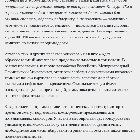
инициатив, и для регионов, которые они представляют. Конкурс «Ты в
игре» помогает людям, которые на местах создают условия для
занятий спортом, обрести поддержку, а их проектам — получить в
перспективе устойчивое развитие»,
— поделилась Светлана Журова,
эксперт конкурса, олимпийская чемпионка, депутат Государственной
Думы ФС РФ восьмого созыва, первый заместитель Председателя
комитета по международным делам.
Авторов этих и других проектов конкурса «Ты в игре» ждет
образовательный акселератор продолжительностью в три недели. В
рамках программы, которую разработал Российский Международный
Олимпийский Университет, эксперты разберут с участниками ключевые
темы: от поиска партнеров и юридических аспектов до работы с
грантами и цифровым продвижением. Отдельные лекции будут
посвящены созданию презентаций, коммуникациям с органами власти,
развитию фиджитал-проектов.
Завершением программы станет стратегическая сессия, где авторы
проектов смогут подготовить коммерческие предложения для
потенциальных спонсоров. Участие в мероприятии даст конкурсантам
уникальную возможность получить новые знания и ценный опыт,
необходимые для масштабирования и развития проектов, а также завести
полезные знакомства.