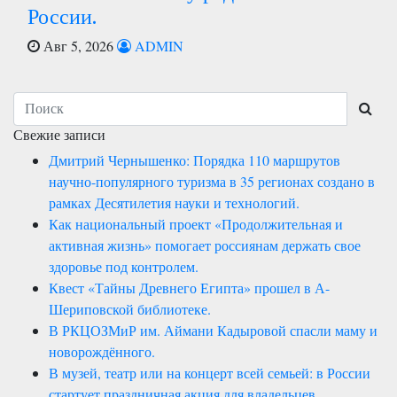
России.
Авг 5, 2026
ADMIN
Свежие записи
Дмитрий Чернышенко: Порядка 110 маршрутов
научно-популярного туризма в 35 регионах создано в
рамках Десятилетия науки и технологий.
Как национальный проект «Продолжительная и
активная жизнь» помогает россиянам держать свое
здоровье под контролем.
Квест «Тайны Древнего Египта» прошел в А-
Шериповской библиотеке.
В РКЦОЗМиР им. Аймани Кадыровой спасли маму и
новорождённого.
В музей, театр или на концерт всей семьей: в России
стартует праздничная акция для владельцев