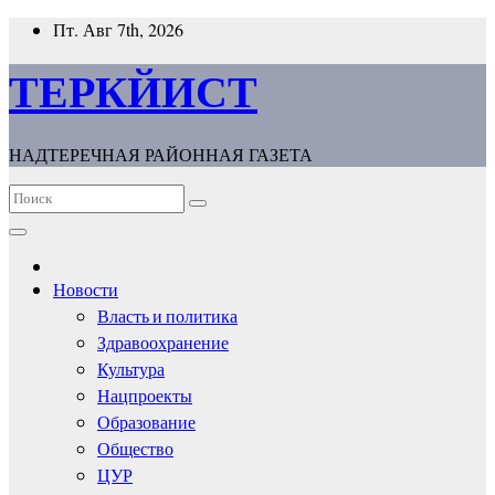
Перейти
Пт. Авг 7th, 2026
к
содержимому
ТЕРКЙИСТ
НАДТЕРЕЧНАЯ РАЙОННАЯ ГАЗЕТА
Новости
Власть и политика
Здравоохранение
Культура
Нацпроекты
Образование
Общество
ЦУР