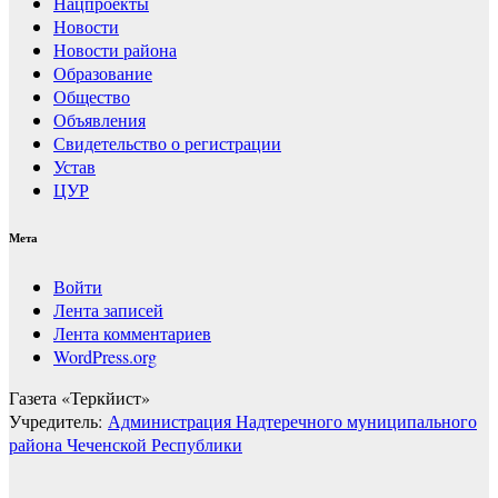
Нацпроекты
Новости
Новости района
Образование
Общество
Объявления
Свидетельство о регистрации
Устав
ЦУР
Мета
Войти
Лента записей
Лента комментариев
WordPress.org
Газета «Теркйист»
Учредитель:
Администрация Надтеречного муниципального
района Чеченской Республики