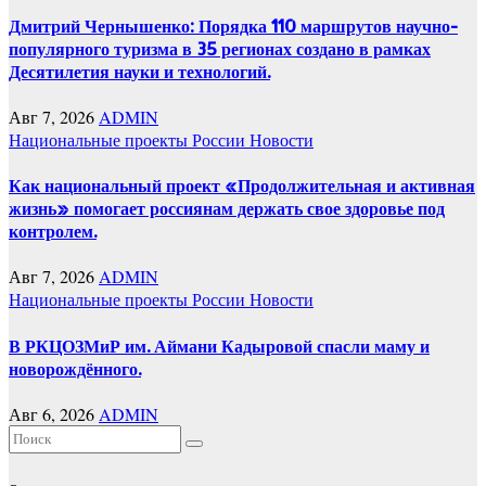
Дмитрий Чернышенко: Порядка 110 маршрутов научно-
популярного туризма в 35 регионах создано в рамках
Десятилетия науки и технологий.
Авг 7, 2026
ADMIN
Национальные проекты России
Новости
Как национальный проект «Продолжительная и активная
жизнь» помогает россиянам держать свое здоровье под
контролем.
Авг 7, 2026
ADMIN
Национальные проекты России
Новости
В РКЦОЗМиР им. Аймани Кадыровой спасли маму и
новорождённого.
Авг 6, 2026
ADMIN