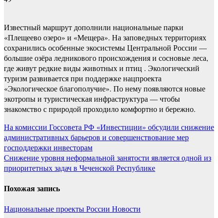
Известный маршрут дополнили национальные парки
«Плещеево озеро» и «Мещера». На заповедных территориях
сохранились особенные экосистемы Центральной России —
большие озёра ледникового происхождения и сосновые леса,
где живут редкие виды животных и птиц . Экологический
туризм развивается при поддержке нацпроекта
«Экологическое благополучие». По нему появляются новые
экотропы и туристическая инфраструктура — чтобы
знакомство с природой проходило комфортно и бережно.
Навигация
На комиссии Госсовета РФ «Инвестиции» обсудили снижение
административных барьеров и совершенствование мер
по
господдержки инвесторам
записям
Снижение уровня неформальной занятости является одной из
приоритетных задач в Чеченской Республике
Похожая запись
Национальные проекты России
Новости