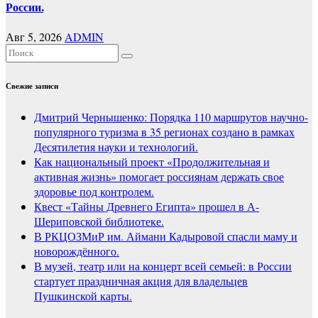
России.
Авг 5, 2026
ADMIN
Свежие записи
Дмитрий Чернышенко: Порядка 110 маршрутов научно-
популярного туризма в 35 регионах создано в рамках
Десятилетия науки и технологий.
Как национальный проект «Продолжительная и
активная жизнь» помогает россиянам держать свое
здоровье под контролем.
Квест «Тайны Древнего Египта» прошел в А-
Шериповской библиотеке.
В РКЦОЗМиР им. Аймани Кадыровой спасли маму и
новорождённого.
В музей, театр или на концерт всей семьей: в России
стартует праздничная акция для владельцев
Пушкинской карты.