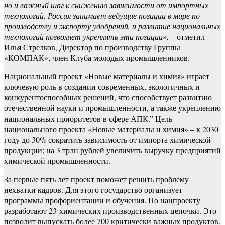
но и важный шаг к снижению зависимости от импортных
технологий. Россия занимает ведущие позиции в мире по
производству и экспорту удобрений, и развитие национальных
технологий позволяет укреплять эти позиции»,
– отметил
Илья Стрелков, Директор по производству Группы
«КОМПАК», член Клуба молодых промышленников.
Национальный проект «Новые материалы и химия» играет
ключевую роль в создании современных, экологичных и
конкурентоспособных решений, что способствует развитию
отечественной науки и промышленности, а также укреплению
национальных приоритетов в сфере АПК.” Цель
национального проекта «Новые материалы и химия» – к 2030
году до 30% сократить зависимость от импорта химической
продукции; на 3 трлн рублей увеличить выручку предприятий
химической промышленности.
За первые пять лет проект поможет решить проблему
нехватки кадров. Для этого государство организует
программы профориентации и обучения. По нацпроекту
разработают 23 химических производственных цепочки. Это
позволит выпускать более 700 критически важных продуктов.