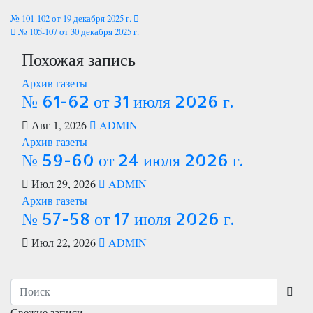
Навигация
№ 101-102 от 19 декабря 2025 г.
№ 105-107 от 30 декабря 2025 г.
по
Похожая запись
записям
Архив газеты
№ 61-62 от 31 июля 2026 г.
Авг 1, 2026
ADMIN
Архив газеты
№ 59-60 от 24 июля 2026 г.
Июл 29, 2026
ADMIN
Архив газеты
№ 57-58 от 17 июля 2026 г.
Июл 22, 2026
ADMIN
Свежие записи