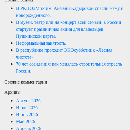
В РКЦОЗМиР им. Аймани Кадыровой спасли маму и
новорождённого.
В музей, театр или на концерт всей семьей: в России
стартует праздничная акция для владельцев
Пушкинской карты.
Неформальная занятость.
В республике проходит ЭКОсубботник «Лесная
чистота»
70 лет созидания: как менялась строительная отрасль
России.
Свежие комментарии
Архивы
Август 2026
Июль 2026
Июнь 2026
Май 2026
Апрель 2026