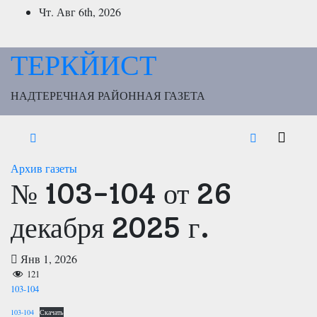
Перейти
Чт. Авг 6th, 2026
к
содержимому
ТЕРКЙИСТ
НАДТЕРЕЧНАЯ РАЙОННАЯ ГАЗЕТА
Архив газеты
№ 103-104 от 26
декабря 2025 г.
Янв 1, 2026
121
103-104
103-104
Скачать