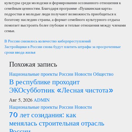
культуры среди молодежи и формировании осознанного отношения к
семейным ценностям. Благодаря программе «Пушкинская карта»
подростки и молодые люди получают возможность приобщиться к
богатому наследию страны, а формат семейного культурного отдыха
помогает выстроить более глубокие и теплые отношения между членами
семьи.
Навигация
В России снизилось количество киберпреступлений
Застройщики в России снова будут платить штрафы за просроченные
по
сроки ввода жилья
Похожая запись
записям
Национальные проекты России
Новости
Общество
В республике проходит
ЭКОсубботник «Лесная чистота»
Авг 5, 2026
ADMIN
Национальные проекты России
Новости
70 лет созидания: как
менялась строительная отрасль
России.