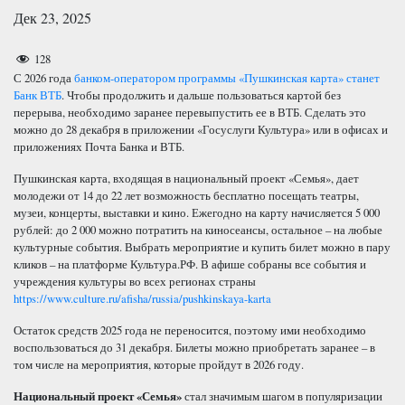
Дек 23, 2025
128
С 2026 года
банком-оператором программы «Пушкинская карта» станет
Банк ВТБ
. Чтобы продолжить и дальше пользоваться картой без
перерыва, необходимо заранее перевыпустить ее в ВТБ. Сделать это
можно до 28 декабря в приложении «Госуслуги Культура» или в офисах и
приложениях Почта Банка и ВТБ.
Пушкинская карта, входящая в национальный проект «Семья», дает
молодежи от 14 до 22 лет возможность бесплатно посещать театры,
музеи, концерты, выставки и кино. Ежегодно на карту начисляется 5 000
рублей: до 2 000 можно потратить на киносеансы, остальное – на любые
культурные события. Выбрать мероприятие и купить билет можно в пару
кликов – на платформе Культура.РФ. В афише собраны все события и
учреждения культуры во всех регионах страны
https://www.culture.ru/afisha/russia/pushkinskaya-karta
Остаток средств 2025 года не переносится, поэтому ими необходимо
воспользоваться до 31 декабря. Билеты можно приобретать заранее – в
том числе на мероприятия, которые пройдут в 2026 году.
Национальный проект «Семья»
стал значимым шагом в популяризации