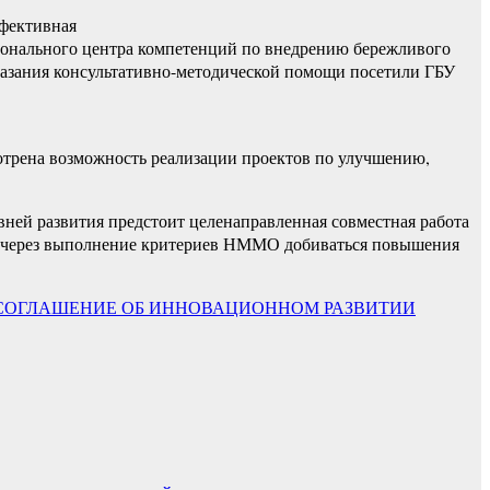
ффективная
гионального центра компетенций по внедрению бережливого
азания консультативно-методической помощи посетили ГБУ
трена возможность реализации проектов по улучшению,
вней развития предстоит целенаправленная совместная работа
 и через выполнение критериев НММО добиваться повышения
СОГЛАШЕНИЕ ОБ ИННОВАЦИОННОМ РАЗВИТИИ