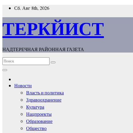
Перейти
Сб. Авг 8th, 2026
к
содержимому
ТЕРКЙИСТ
НАДТЕРЕЧНАЯ РАЙОННАЯ ГАЗЕТА
Новости
Власть и политика
Здравоохранение
Культура
Нацпроекты
Образование
Общество