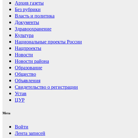
Архив газеты
Без рубрики
Власть и политика
Документы
Здравоохранение
Культура
Национальные проекты России
Нацпроекты
Новости
Новости района
Образование
Общество
Объявления
Свидетельство о регистрации
Устав
ЦУР
Мета
Войти
Лента записей