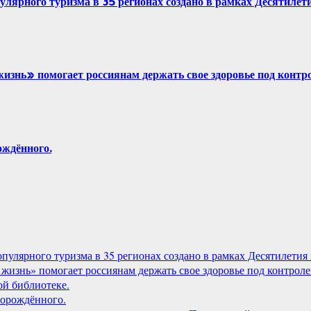
рного туризма в 35 регионах создано в рамках Десятилетия
знь» помогает россиянам держать свое здоровье под контр
ждённого.
лярного туризма в 35 регионах создано в рамках Десятилетия 
жизнь» помогает россиянам держать свое здоровье под контроле
й библиотеке.
орождённого.