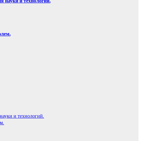
 науки и технологий.
олем.
науки и технологий.
м.