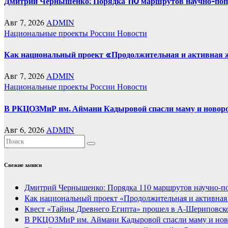
Дмитрий Чернышенко: Порядка 110 маршрутов научно-популя
Авг 7, 2026
ADMIN
Национальные проекты России
Новости
Как национальный проект «Продолжительная и активная жи
Авг 7, 2026
ADMIN
Национальные проекты России
Новости
В РКЦОЗМиР им. Аймани Кадыровой спасли маму и новоро
Авг 6, 2026
ADMIN
Свежие записи
Дмитрий Чернышенко: Порядка 110 маршрутов научно-попу
Как национальный проект «Продолжительная и активная 
Квест «Тайны Древнего Египта» прошел в А-Шериповско
В РКЦОЗМиР им. Аймани Кадыровой спасли маму и нов