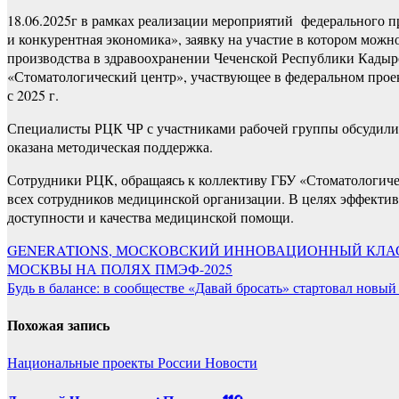
18.06.2025г в рамках реализации мероприятий федерального 
и конкурентная экономика», заявку на участие в котором мож
производства в здравоохранении Чеченской Республики Кадыр
«Стоматологический центр», участвующее в федеральном прое
с 2025 г.
Специалисты РЦК ЧР с участниками рабочей группы обсудили
оказана методическая поддержка.
Сотрудники РЦК, обращаясь к коллективу ГБУ «Стоматологичес
всех сотрудников медицинской организации. В целях эффект
доступности и качества медицинской помощи.
Навигация
GENERATIONS, МОСКОВСКИЙ ИННОВАЦИОННЫЙ КЛА
МОСКВЫ НА ПОЛЯХ ПМЭФ-2025
по
Будь в балансе: в сообществе «Давай бросать» стартовал новы
записям
Похожая запись
Национальные проекты России
Новости