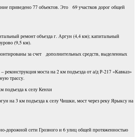
яние приведено 77 объектов. Это 69 участков дорог общей
тальный ремонт объезда г. Аргун (4,4 км); капитальный
урово (9,5 км).
ремонтированы за счет дополнительных средств, выделенных
– реконструкция моста на 2 км подъезда от а/д Р-217 «Кавказ»
льную трассу.
км подъезда к селу Кенхи
гун на 3 км подъезда к селу Чишки, мост через реку Ярыксу на
чно-дорожной сети Грозного и 6 улиц общей протяженностью