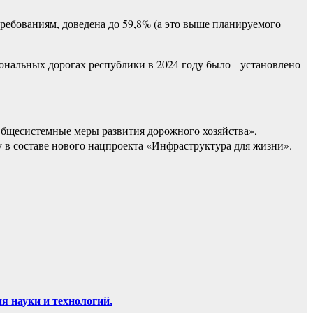
ребованиям, доведена до 59,8% (а это выше планируемого
иональных дорогах республики в 2024 году было установлено
Общесистемные меры развития дорожного хозяйства»,
у в составе нового нацпроекта «Инфраструктура для жизни».
 науки и технологий.