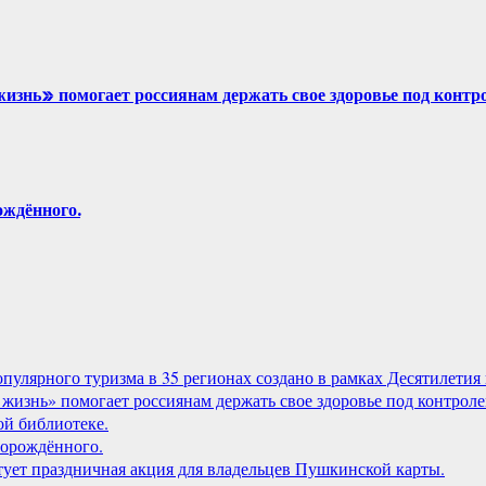
знь» помогает россиянам держать свое здоровье под контр
ждённого.
лярного туризма в 35 регионах создано в рамках Десятилетия 
жизнь» помогает россиянам держать свое здоровье под контроле
й библиотеке.
орождённого.
артует праздничная акция для владельцев Пушкинской карты.