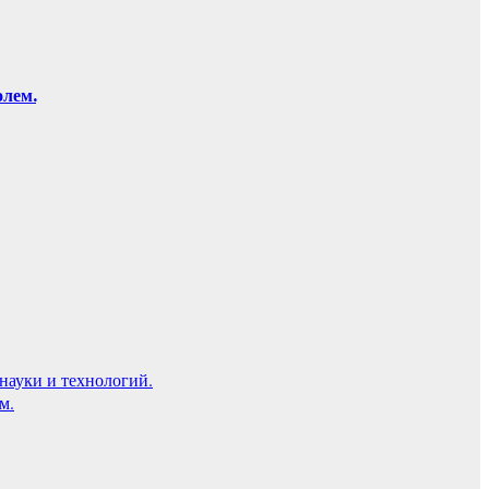
олем.
науки и технологий.
м.