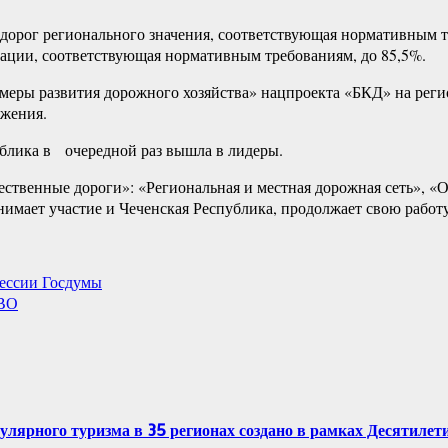
 дорог регионального значения, соответствующая нормативным т
ерации, соответствующая нормативным требованиям, до 85,5%.
меры развития дорожного хозяйства» нацпроекта «БКД» на рег
жения.
публика в очередной раз вышла в лидеры.
ественные дороги»: «Региональная и местная дорожная сеть», «
нимает участие и Чеченская Республика, продолжает свою работ
сессии Госдумы
СВО
рного туризма в 35 регионах создано в рамках Десятилетия