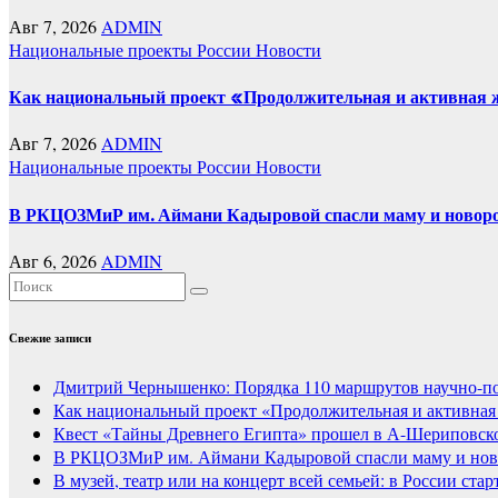
Авг 7, 2026
ADMIN
Национальные проекты России
Новости
Как национальный проект «Продолжительная и активная жи
Авг 7, 2026
ADMIN
Национальные проекты России
Новости
В РКЦОЗМиР им. Аймани Кадыровой спасли маму и новоро
Авг 6, 2026
ADMIN
Свежие записи
Дмитрий Чернышенко: Порядка 110 маршрутов научно-попу
Как национальный проект «Продолжительная и активная 
Квест «Тайны Древнего Египта» прошел в А-Шериповско
В РКЦОЗМиР им. Аймани Кадыровой спасли маму и нов
В музей, театр или на концерт всей семьей: в России ст