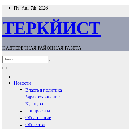
Перейти
Пт. Авг 7th, 2026
к
содержимому
ТЕРКЙИСТ
НАДТЕРЕЧНАЯ РАЙОННАЯ ГАЗЕТА
Новости
Власть и политика
Здравоохранение
Культура
Нацпроекты
Образование
Общество