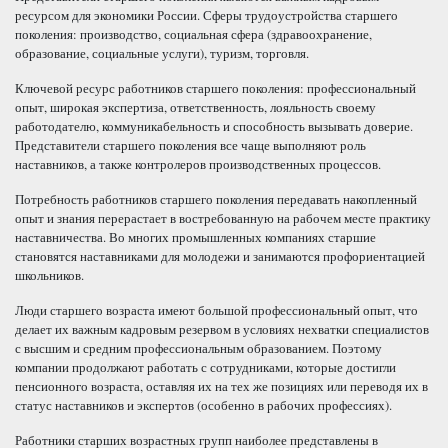
ресурсом для экономики России. Сферы трудоустройства старшего
поколения: производство, социальная сфера (здравоохранение,
образование, социальные услуги), туризм, торговля.
Ключевой ресурс работников старшего поколения: профессиональный
опыт, широкая экспертиза, ответственность, лояльность своему
работодателю, коммуникабельность и способность вызывать доверие.
Представители старшего поколения все чаще выполняют роль
наставников, а также контролеров производственных процессов.
Потребность работников старшего поколения передавать накопленный
опыт и знания перерастает в востребованную на рабочем месте практику
наставничества. Во многих промышленных компаниях старшие
становятся наставниками для молодежи и занимаются профориентацией
школьников.
Люди старшего возраста имеют большой профессиональный опыт, что
делает их важным кадровым резервом в условиях нехватки специалистов
с высшим и средним профессиональным образованием. Поэтому
компании продолжают работать с сотрудниками, которые достигли
пенсионного возраста, оставляя их на тех же позициях или переводя их в
статус наставников и экспертов (особенно в рабочих профессиях).
Работники старших возрастных групп наиболее представлены в