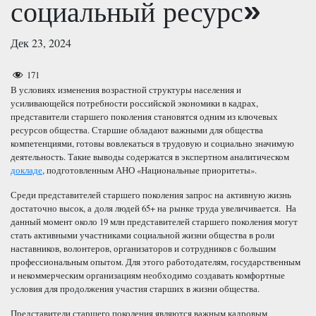
социальный ресурс»
Дек 23, 2024
171
В условиях изменения возрастной структуры населения и
усиливающейся потребности российской экономики в кадрах,
представители старшего поколения становятся одним из ключевых
ресурсов общества. Старшие обладают важными для общества
компетенциями, готовы вовлекаться в трудовую и социально значимую
деятельность. Такие выводы содержатся в экспертном аналитическом
докладе
, подготовленным АНО «Национальные приоритеты».
Среди представителей старшего поколения запрос на активную жизнь
достаточно высок, а доля людей 65+ на рынке труда увеличивается. На
данный момент около 19 млн представителей старшего поколения могут
стать активными участниками социальной жизни общества в роли
наставников, волонтеров, организаторов и сотрудников с большим
профессиональным опытом. Для этого работодателям, государственным
и некоммерческим организациям необходимо создавать комфортные
условия для продолжения участия старших в жизни общества.
Представители старшего поколения являются важным кадровым