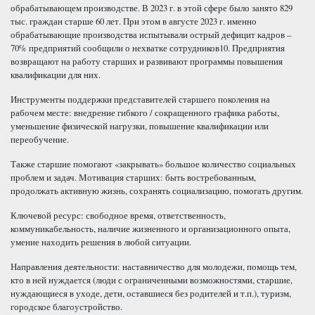
обрабатывающем производстве. В 2023 г. в этой сфере было занято 829
тыс. граждан старше 60 лет. При этом в августе 2023 г. именно
обрабатывающие производства испытывали острый дефицит кадров –
70% предприятий сообщили о нехватке сотрудников10. Предприятия
возвращают на работу старших и развивают программы повышения
квалификации для них.
Инструменты поддержки представителей старшего поколения на
рабочем месте: внедрение гибкого / сокращенного графика работы,
уменьшение физической нагрузки, повышение квалификации или
переобучение.
Также старшие помогают «закрывать» большое количество социальных
проблем и задач. Мотивация старших: быть востребованным,
продолжать активную жизнь, сохранять социализацию, помогать другим.
Ключевой ресурс: свободное время, ответственность,
коммуникабельность, наличие жизненного и организационного опыта,
умение находить решения в любой ситуации.
Направления деятельности: наставничество для молодежи, помощь тем,
кто в ней нуждается (люди с ограниченными возможностями, старшие,
нуждающиеся в уходе, дети, оставшиеся без родителей и т.п.), туризм,
городское благоустройство.