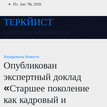
Перейти
Пт. Авг 7th, 2026
к
содержимому
ТЕРКЙИСТ
НАДТЕРЕЧНАЯ РАЙОННАЯ ГАЗЕТА
Нацпроекты
Новости
Опубликован
экспертный доклад
«Старшее поколение
как кадровый и