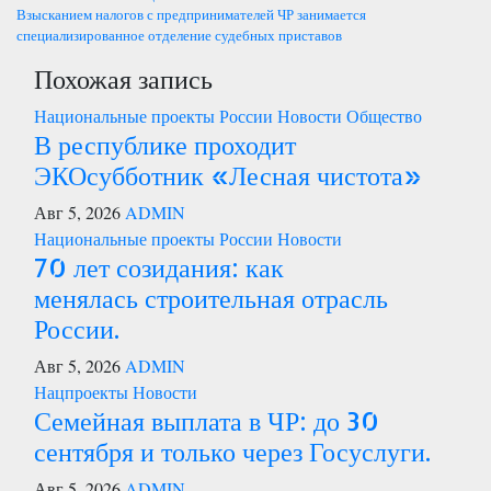
по
Взысканием налогов с предпринимателей ЧР занимается
специализированное отделение судебных приставов
записям
Похожая запись
Национальные проекты России
Новости
Общество
В республике проходит
ЭКОсубботник «Лесная чистота»
Авг 5, 2026
ADMIN
Национальные проекты России
Новости
70 лет созидания: как
менялась строительная отрасль
России.
Авг 5, 2026
ADMIN
Нацпроекты
Новости
Семейная выплата в ЧР: до 30
сентября и только через Госуслуги.
Авг 5, 2026
ADMIN