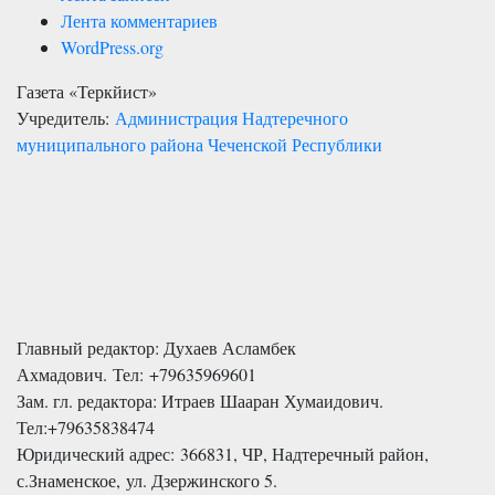
Лента комментариев
WordPress.org
Газета «Теркйист»
Учредитель:
Администрация Надтеречного
муниципального района Чеченской Республики
Главный редактор: Духаев Асламбек
Ахмадович. Тел:
+79635969601
Зам. гл. редактора: Итраев Шааран Хумаидович.
Тел:
+79635838474
Юридический адрес: 366831, ЧР, Надтеречный район,
с.Знаменское,
ул. Дзержинского 5
.