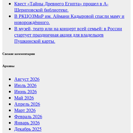
Квест «Тайны Древнего Египта» прошел в А-
Шериповской библиотеке.
В РКЦОЗМиР им. Аймани Кадыровой спасли маму и
новорождённого.
В музей, театр или на концерт всей семьей: в России
стартует праздничная акция для владельцев
Пушкинской карты.
Свежие комментарии
Архивы
Август 2026
Июль 2026
Июнь 2026
Май 2026
Апрель 2026
Март 2026
Февраль 2026
Январь 2026
Декабрь 2025