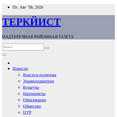
Перейти
Пт. Авг 7th, 2026
к
содержимому
ТЕРКЙИСТ
НАДТЕРЕЧНАЯ РАЙОННАЯ ГАЗЕТА
Новости
Власть и политика
Здравоохранение
Культура
Нацпроекты
Образование
Общество
ЦУР