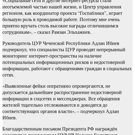
«Социальные сети и другие интернет-ресурсы стали
неотъемлемой частью нашей жизни, и Центр управления
регионом, как координатор проекта “Госпаблики”, играет
большую роль в проводимой работе. Поэтому мне очень
приятно вручать столь высокие награды отличившимся
сотрудникам», – сказал Рамзан Эльхажиев.
Руководитель ЦУР Чеченской Республики Адлан Ибиев
подчеркнул, что специалисты ЦУР проводят непрерывный
мониторинг интернет-пространства на наличие
потенциальных информационных рисков и недостоверной
информации, работают с обращениями граждан в социальных
сетях.
«Выявленные фейки оперативно опровергаются, не
допускается дальнейшее распространение недостоверной
информации в соцсетях и мессенджерах. Все обращения
жителей тщательно отслеживаются и доводятся до
соответствующих органов власти», – подчеркнул Адлан
Ибиев.
Благодарственным письмом Президента РФ награждён
заместитель руководителя ЦУР ЧР Нальчик Бисултанов.