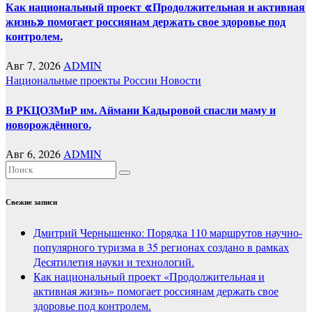
Как национальный проект «Продолжительная и активная
жизнь» помогает россиянам держать свое здоровье под
контролем.
Авг 7, 2026
ADMIN
Национальные проекты России
Новости
В РКЦОЗМиР им. Аймани Кадыровой спасли маму и
новорождённого.
Авг 6, 2026
ADMIN
Свежие записи
Дмитрий Чернышенко: Порядка 110 маршрутов научно-
популярного туризма в 35 регионах создано в рамках
Десятилетия науки и технологий.
Как национальный проект «Продолжительная и
активная жизнь» помогает россиянам держать свое
здоровье под контролем.