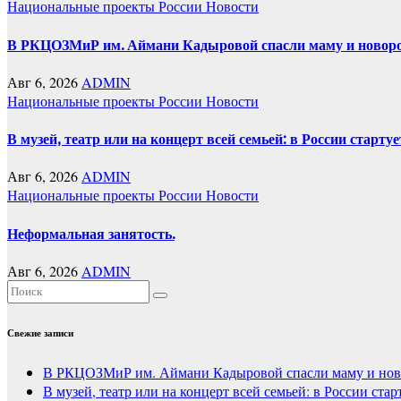
Национальные проекты России
Новости
В РКЦОЗМиР им. Аймани Кадыровой спасли маму и новоро
Авг 6, 2026
ADMIN
Национальные проекты России
Новости
В музей, театр или на концерт всей семьей: в России стар
Авг 6, 2026
ADMIN
Национальные проекты России
Новости
Неформальная занятость.
Авг 6, 2026
ADMIN
Свежие записи
В РКЦОЗМиР им. Аймани Кадыровой спасли маму и нов
В музей, театр или на концерт всей семьей: в России ст