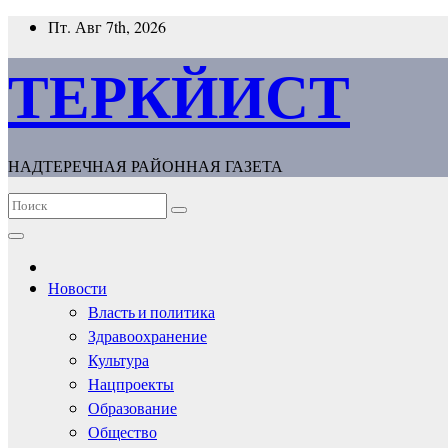
Перейти
Пт. Авг 7th, 2026
к
содержимому
ТЕРКЙИСТ
НАДТЕРЕЧНАЯ РАЙОННАЯ ГАЗЕТА
Новости
Власть и политика
Здравоохранение
Культура
Нацпроекты
Образование
Общество