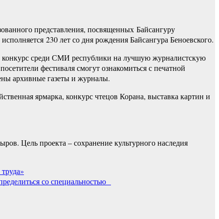
изованного представления, посвященных Байсангуру
 исполняется 230 лет со дня рождения Байсангура Беноевского.
ёт конкурс среди СМИ республики на лучшую журналистскую
 посетители фестиваля смогут ознакомиться с печатной
ены архивные газеты и журналы.
йственная ярмарка, конкурс чтецов Корана, выставка картин и
ыров. Цель проекта – сохранение культурного наследия
 труда»
определиться со специальностью