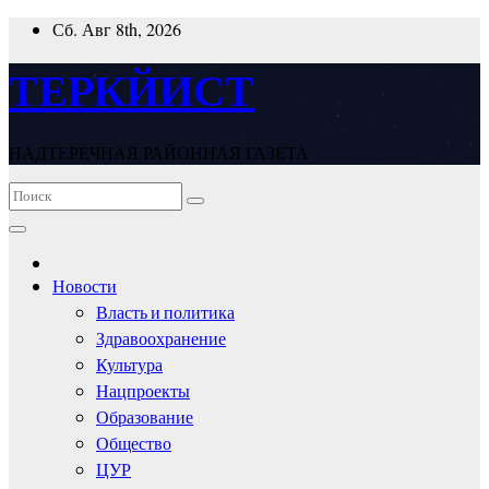
Перейти
Сб. Авг 8th, 2026
к
содержимому
ТЕРКЙИСТ
НАДТЕРЕЧНАЯ РАЙОННАЯ ГАЗЕТА
Новости
Власть и политика
Здравоохранение
Культура
Нацпроекты
Образование
Общество
ЦУР