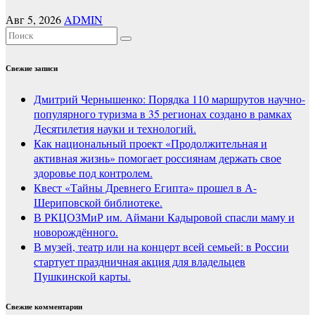
Авг 5, 2026
ADMIN
Свежие записи
Дмитрий Чернышенко: Порядка 110 маршрутов научно-
популярного туризма в 35 регионах создано в рамках
Десятилетия науки и технологий.
Как национальный проект «Продолжительная и
активная жизнь» помогает россиянам держать свое
здоровье под контролем.
Квест «Тайны Древнего Египта» прошел в А-
Шериповской библиотеке.
В РКЦОЗМиР им. Аймани Кадыровой спасли маму и
новорождённого.
В музей, театр или на концерт всей семьей: в России
стартует праздничная акция для владельцев
Пушкинской карты.
Свежие комментарии