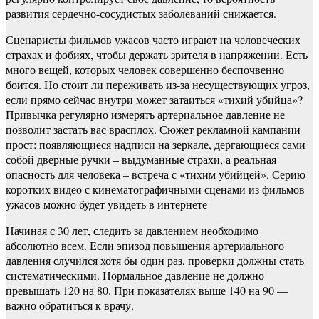
развития сердечно-сосудистых заболеваний снижается.
Сценаристы фильмов ужасов часто играют на человеческих
страхах и фобиях, чтобы держать зрителя в напряжении. Есть
много вещей, которых человек совершенно беспочвенно
боится. Но стоит ли переживать из-за несуществующих угроз,
если прямо сейчас внутри может затаиться «тихий убийца»?
Привычка регулярно измерять артериальное давление не
позволит застать вас врасплох. Сюжет рекламной кампании
прост: появляющиеся надписи на зеркале, дергающиеся сами
собой дверные ручки – выдуманные страхи, а реальная
опасность для человека – встреча с «тихим убийцей». Серию
коротких видео с кинематографичными сценами из фильмов
ужасов можно будет увидеть в интернете
Начиная с 30 лет, следить за давлением необходимо
абсолютно всем. Если эпизод повышения артериального
давления случился хотя бы один раз, проверки должны стать
систематическими. Нормальное давление не должно
превышать 120 на 80. При показателях выше 140 на 90 —
важно обратиться к врачу.