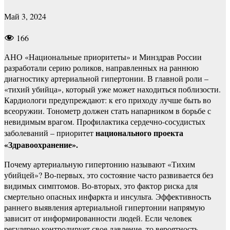
Май 3, 2024
166
АНО «Национальные приоритеты» и Минздрав России
разработали серию роликов, направленных на раннюю
диагностику артериальной гипертонии. В главной роли –
«тихий убийца», который уже может находиться поблизости.
Кардиологи предупреждают: к его приходу лучше быть во
всеоружии. Тонометр должен стать напарником в борьбе с
невидимым врагом. Профилактика сердечно-сосудистых
национального проекта
заболеваний – приоритет
«Здравоохранение».
Почему артериальную гипертонию называют «Тихим
убийцей»? Во-первых, это состояние часто развивается без
видимых симптомов. Во-вторых, это фактор риска для
смертельно опасных инфаркта и инсульта
.
Эффективность
раннего выявления артериальной гипертонии напрямую
зависит от информированности людей. Если человек
регулярно контролирует свое давление, то вероятность