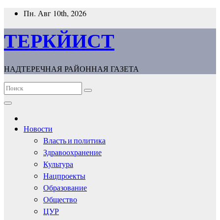
Перейти
Пн. Авг 10th, 2026
к
содержимому
ТЕРКЙИСТ
НАДТЕРЕЧНАЯ РАЙОННАЯ ГАЗЕТА
Новости
Власть и политика
Здравоохранение
Культура
Нацпроекты
Образование
Общество
ЦУР