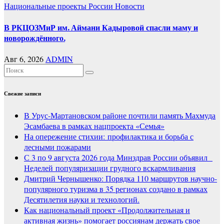
Национальные проекты России
Новости
В РКЦОЗМиР им. Аймани Кадыровой спасли маму и
новорождённого.
Авг 6, 2026
ADMIN
Свежие записи
В Урус-Мартановском районе почтили память Махмуда
Эсамбаева в рамках нацпроекта «Семья»
На опережение стихии: профилактика и борьба с
лесными пожарами
С 3 по 9 августа 2026 года Минздрав России объявил
Неделей популяризации грудного вскармливания
Дмитрий Чернышенко: Порядка 110 маршрутов научно-
популярного туризма в 35 регионах создано в рамках
Десятилетия науки и технологий.
Как национальный проект «Продолжительная и
активная жизнь» помогает россиянам держать свое