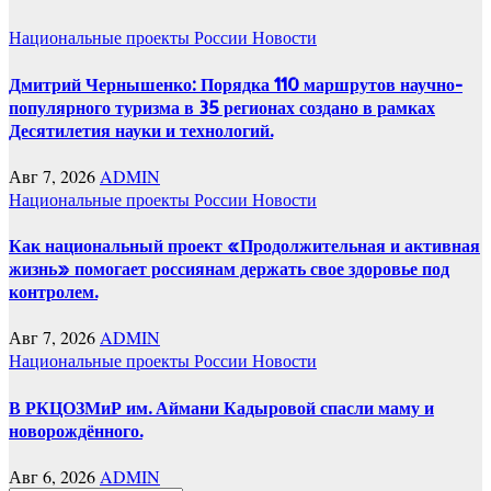
Национальные проекты России
Новости
Дмитрий Чернышенко: Порядка 110 маршрутов научно-
популярного туризма в 35 регионах создано в рамках
Десятилетия науки и технологий.
Авг 7, 2026
ADMIN
Национальные проекты России
Новости
Как национальный проект «Продолжительная и активная
жизнь» помогает россиянам держать свое здоровье под
контролем.
Авг 7, 2026
ADMIN
Национальные проекты России
Новости
В РКЦОЗМиР им. Аймани Кадыровой спасли маму и
новорождённого.
Авг 6, 2026
ADMIN