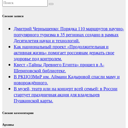
Свежие записи
Дмитрий Чернышенко: Порядка 110 маршрутов научно-
популярного туризма в 35 регионах создано в рамках
Десятилетия науки и технологий.
Как национальный проект «Продолжительная и
активная жизнь» помогает россиянам держать свое
здоровье под контролем.
Квест «Тайны Древнего Египта» прошел в А-
Шериповской библиотеке.
В РКЦОЗМиР им. Аймани Кадыровой спасли маму и
новорождённого.
В музей, театр или на концерт всей семьей: в России
стартует праздничная акция для владельцев
Пушкинской карты.
Свежие комментарии
Архивы