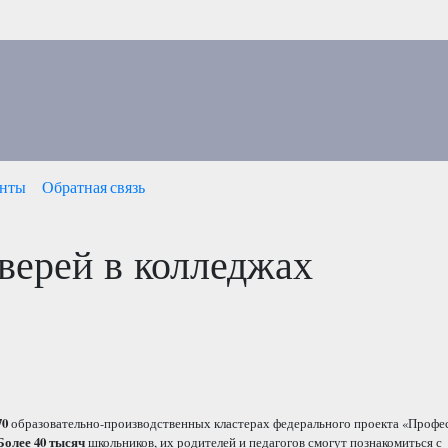
нты
Обратная связь
верей в колледжах
70
образовательно-производственных кластерах федерального проекта «Профе
Более 40 тысяч
школьников, их родителей и педагогов смогут познакомиться с