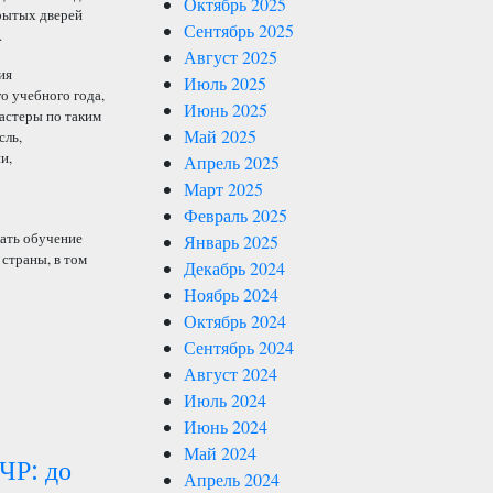
Октябрь 2025
крытых дверей
Сентябрь 2025
.
Август 2025
ия
Июль 2025
о учебного года,
Июнь 2025
астеры по таким
Май 2025
сль,
и,
Апрель 2025
Март 2025
Февраль 2025
лать обучение
Январь 2025
страны, в том
Декабрь 2024
Ноябрь 2024
Октябрь 2024
Сентябрь 2024
Август 2024
Июль 2024
Июнь 2024
Май 2024
ЧР: до
Апрель 2024