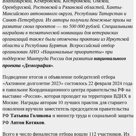
Владимирской, Кемеровской, Костромской, Омской,
Оренбургской, Ростовской и Рязанской областей, Ханты-
Мансийского автономного округа, Республики Татарстан и
Санкт-Петербурга. Их авторы получили денежные призы на
развитие своих проектов
—
по 500 000 рублей. Специальными
наградами в тематической номинации для ветеранских
организаций также были отмечены практики из Иркутской
области и Республики Бурятия. Всероссийский отбор
организован АНО «Национальные приоритеты» при
поддержке Минтруда России для развития
национального
проекта «Демография»
.
Подведение итогов и объявление победителей отбора
«Активное долголетие 2023» состоялось 22 февраля 2024 года
в павильоне Координационного центра правительства РФ на
выставке «Россия», которая проходит на территории ВДНХ в
Москве. Награды авторам 10 лучших практик для старшего
поколения вручили заместитель председателя правительства
Татьяна Голикова
РФ
и министр труда и социальной защиты
Антон Котяков
РФ
.
Всего в число финалистов отбора вошли 112 участников. Их