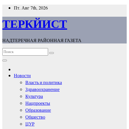
Перейти
Пт. Авг 7th, 2026
к
содержимому
ТЕРКЙИСТ
НАДТЕРЕЧНАЯ РАЙОННАЯ ГАЗЕТА
Новости
Власть и политика
Здравоохранение
Культура
Нацпроекты
Образование
Общество
ЦУР