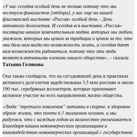
«У нас сегодня особый день не только потому что мы
чествуем финалистов [отбора], у нас еще на нашей
флагманской выставке «Россия» особый день – День
активного долголетия. И сегодня вся выставка «Россия»
посвящена нашим замечательным людям, которых мы любим,
уважаем, которых мы ценим за традиции и ценим за то, что
они дали нам когда-то возможность жить, а сегодня дают
нам возможность радоваться, потому что эти люди
являются активными членами нашего общества»
, – сказала
Татьяна Голикова
.
Она также сообщила, что на сегодняшний день в практиках
активного долголетия задействованы 3,5 млн россиян и около
190 тыс. серебряных волонтеров, которые принимают
активное участие во всех направлениях жизни общества.
«Люди “третьего поколения” активны в спорте, в здоровом
образе жизни, это почти 6,5 миллионов человек, и мы
радуемся, что с каждым годом их количество увеличивается.
Благодаря нашим некоммерческим организациям и
взаимодействию некоммерческих организаций с государством