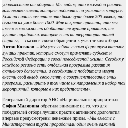
удовольствие от общения. Мы видим, что ежегодно растет
количество заявок, которые подаются на участие в конкурсе.
Если на начальном этапе это было чуть более 200 заявок, то
сегодня их уже более 1000. Мне искренне приятно, что мы
имеем возможность обобщать те лучшие практики, те
лучшие наработки, которые есть на территории нашей
страны
, – сказал в своем обращении к участникам отбора
Антон Котяков
.
– Мы уже сейчас с вами формируем каталог
лучших практик, которые смогут применять субъекты
Российской Федерации в своей повседневной жизни. Сегодня у
каждого региона есть отдельная программа развития
активного долголетия, и сегодняшние победители могут
внести свой вклад, свою лепту в совершенствование этих
программ, расширить в том числе их направления и набор тех
мероприятий, которые в них представлены»
.
Генеральный директор АНО «Национальные приоритеты»
София Малявина
обратила внимание на то, что для
победителей отбора лучших практик активного долголетия
впервые предусмотрены денежные призы.
«Мы вместе с
Министерством труда проработали один очень важный