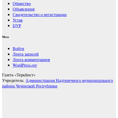
Общество
Объявления
Свидетельство о регистрации
Устав
ЦУР
Мета
Войти
Лента записей
Лента комментариев
WordPress.org
Газета «Теркйист»
Учредитель:
Администрация Надтеречного муниципального
района Чеченской Республики