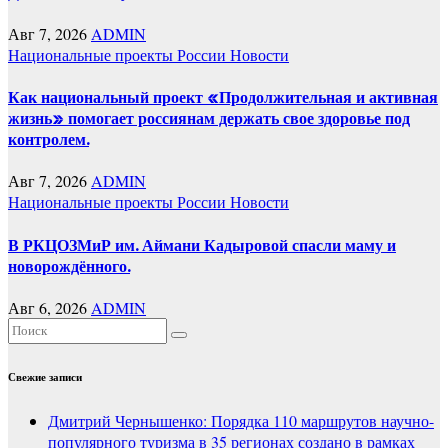
Авг 7, 2026
ADMIN
Национальные проекты России
Новости
Как национальный проект «Продолжительная и активная
жизнь» помогает россиянам держать свое здоровье под
контролем.
Авг 7, 2026
ADMIN
Национальные проекты России
Новости
В РКЦОЗМиР им. Аймани Кадыровой спасли маму и
новорождённого.
Авг 6, 2026
ADMIN
Свежие записи
Дмитрий Чернышенко: Порядка 110 маршрутов научно-
популярного туризма в 35 регионах создано в рамках