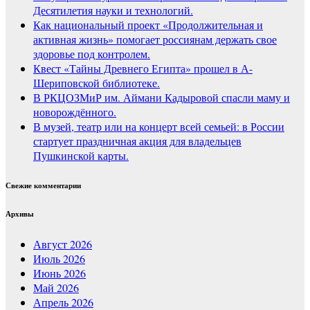
Десятилетия науки и технологий.
Как национальный проект «Продолжительная и
активная жизнь» помогает россиянам держать свое
здоровье под контролем.
Квест «Тайны Древнего Египта» прошел в А-
Шериповской библиотеке.
В РКЦОЗМиР им. Аймани Кадыровой спасли маму и
новорождённого.
В музей, театр или на концерт всей семьей: в России
стартует праздничная акция для владельцев
Пушкинской карты.
Свежие комментарии
Архивы
Август 2026
Июль 2026
Июнь 2026
Май 2026
Апрель 2026