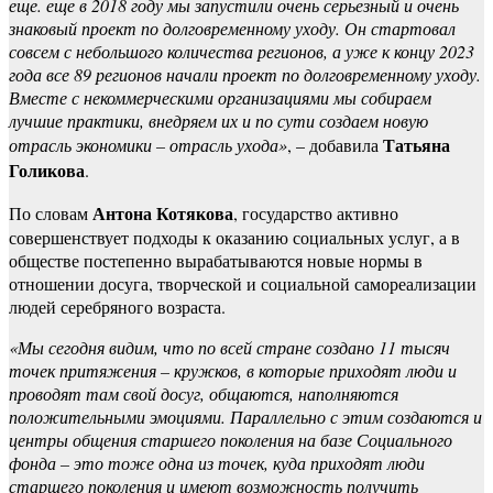
еще. еще в 2018 году мы запустили очень серьезный и очень
знаковый проект по долговременному уходу. Он стартовал
совсем с небольшого количества регионов, а уже к концу 2023
года все 89 регионов начали проект по долговременному уходу.
Вместе с некоммерческими организациями мы собираем
лучшие практики, внедряем их и по сути создаем новую
Татьяна
отрасль экономики – отрасль ухода»
, – добавила
Голикова
.
Антона Котякова
По словам
, государство активно
совершенствует подходы к оказанию социальных услуг, а в
обществе постепенно вырабатываются новые нормы в
отношении досуга, творческой и социальной самореализации
людей серебряного возраста.
«Мы сегодня видим, что по всей стране создано 11 тысяч
точек притяжения – кружков, в которые приходят люди и
проводят там свой досуг, общаются, наполняются
положительными эмоциями. Параллельно с этим создаются и
центры общения старшего поколения на базе Социального
фонда – это тоже одна из точек, куда приходят люди
старшего поколения и имеют возможность получить