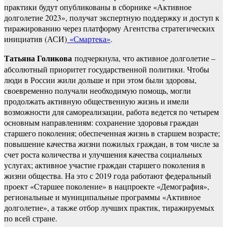
практики будут опубликованы в сборнике «Активное
долголетие 2023», получат экспертную поддержку и доступ к
тиражированию через платформу Агентства стратегических
инициатив (АСИ)
«Смартека»
.
Татьяна Голикова
подчеркнула, что активное долголетие –
абсолютный приоритет государственной политики. Чтобы
люди в России жили дольше и при этом были здоровы,
своевременно получали необходимую помощь, могли
продолжать активную общественную жизнь и имели
возможности для самореализации, работа ведется по четырем
основным направлениям: сохранение здоровья граждан
старшего поколения; обеспеченная жизнь в старшем возрасте;
повышение качества жизни пожилых граждан, в том числе за
счет роста количества и улучшения качества социальных
услугах; активное участие граждан старшего поколения в
жизни общества. На это с 2019 года работают федеральный
проект «Старшее поколение» в нацпроекте «Демография»,
региональные и муниципальные программы «Активное
долголетие», а также отбор лучших практик, тиражируемых
по всей стране.