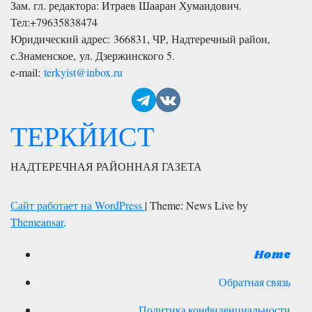
Зам. гл. редактора: Итраев Шааран Хумаидович.
Тел:
+79635838474
Юридический адрес: 366831, ЧР, Надтеречный район,
с.Знаменское,
ул. Дзержинского 5
.
e-mail:
terkyist@inbox.ru
ТЕРКЙИСТ
НАДТЕРЕЧНАЯ РАЙОННАЯ ГАЗЕТА
Сайт работает на WordPress
|
Theme: News Live by
Themeansar
.
Home
Обратная связь
Политика конфиденциальности