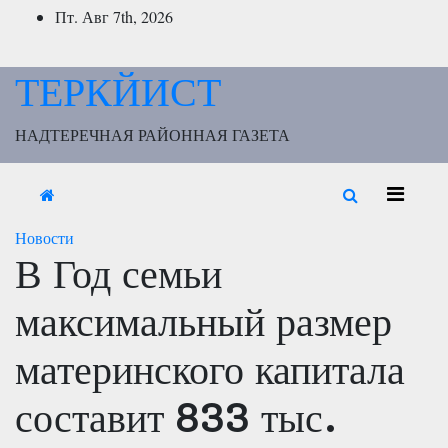
Перейти
Пт. Авг 7th, 2026
к
содержимому
ТЕРКЙИСТ
НАДТЕРЕЧНАЯ РАЙОННАЯ ГАЗЕТА
Новости
В Год семьи
максимальный размер
материнского капитала
составит 833 тыс.