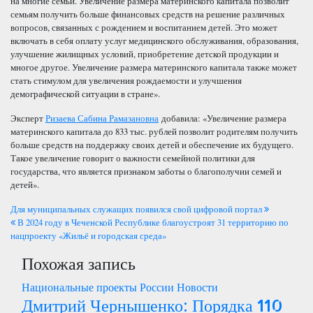
на многие семьи. Увеличение размера материнского капитала позволит
семьям получить больше финансовых средств на решение различных
вопросов, связанных с рождением и воспитанием детей. Это может
включать в себя оплату услуг медицинского обслуживания, образования,
улучшение жилищных условий, приобретение детской продукции и
многое другое. Увеличение размера материнского капитала также может
стать стимулом для увеличения рождаемости и улучшения
демографической ситуации в стране».
Эксперт
Ризаева Сабина Рамазановна
добавила: «Увеличение размера
материнского капитала до 833 тыс. рублей позволит родителям получить
больше средств на поддержку своих детей и обеспечение их будущего.
Такое увеличение говорит о важности семейной политики для
государства, что является признаком заботы о благополучии семей и
детей».
Навигация
Для муниципальных служащих появился свой цифровой портал
В 2024 году в Чеченской Республике благоустроят 31 территорию по
по
нацпроекту «Жильё и городская среда»
Похожая запись
записям
Национальные проекты России
Новости
Дмитрий Чернышенко: Порядка 110