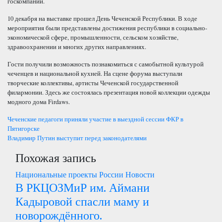
госкомпании.
10 декабря на выставке прошел День Чеченской Республики. В ходе
мероприятия были представлены достижения республики в социально-
экономической сфере, промышленности, сельском хозяйстве,
здравоохранении и многих других направлениях.
Гости получили возможность познакомиться с самобытной культурой
чеченцев и национальной кухней. На сцене форума выступали
творческие коллективы, артисты Чеченской государственной
филармонии. Здесь же состоялась презентация новой коллекции одежды
модного дома Firdaws.
Навигация
Чеченские педагоги приняли участие в выездной сессии ФКР в
Пятигорске
по
Владимир Путин выступит перед законодателями
Похожая запись
записям
Национальные проекты России
Новости
В РКЦОЗМиР им. Аймани
Кадыровой спасли маму и
новорождённого.