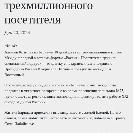
трехмиллионного
посетителя
Дек 20, 2023
149
Алексей Козырев из Барнаула 19 декабря стал трехмиллионным гостем
Международной выставки-форума «Россия». Посетителю вручили
специальный подарок — открытку с поздравлением и подписью
Президента России Владимира Путина и поездку на космодром
Восточный.
Открытку, которую подарили гостю из Барнаула, глава государства
подписал в минувшее воскресенье во время посещения павильона №75,
где он осмотрел региональные экспозиции и принял участие в работе XXI
съезда «Единой России».
Житель Барнаула приехал на выставку вместе с женой Еленой. По его
словам, семья любит путешествовать на автомобиле, побывала в Крыму,
Сочи, Забайкалье.