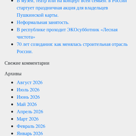
В музей, театр или на концерт всей семьей: в России
стартует праздничная акция для владельцев
Пушкинской карты.
Неформальная занятость.
В республике проходит ЭКОсубботник «Лесная
чистота»
70 лет созидания: как менялась строительная отрасль
России.
Свежие комментарии
Архивы
Август 2026
Июль 2026
Июнь 2026
Май 2026
Апрель 2026
Март 2026
Февраль 2026
Январь 2026