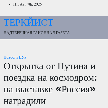
Перейти
Пт. Авг 7th, 2026
к
содержимому
ТЕРКЙИСТ
НАДТЕРЕЧНАЯ РАЙОННАЯ ГАЗЕТА
Новости
ЦУР
Открытка от Путина и
поездка на космодром:
на выставке «Россия»
наградили