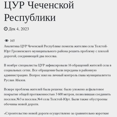
ЦУР Чеченской
Республики
Дек 4, 2023
165
Аналитика ЦУР Чеченской Республике помогла жителям села Толстой-
Юрт Грозненского муниципального района решить проблему с плохой
дорогой, соединяющей два поселка.
В ноябре специалисты ЦУР зафиксировали 16 обращений жителей села в
социальных сетях. Все обращения были переданы в районную
администрацию. Вопрос взял на личный контроль глава муниципалитета
Руслан Абазов.
Вскоре проблема жителей была решена: было уложено асфальтовое
покрытие общей протяженностью 3 600 метров, позволившая соединить
поселок №3 и поселок №4 села Толстой-Юрт. Были также обустроены
обочины новой дороги. ⠀
«Строительство новой дороги осуществлено за сравнительно короткие