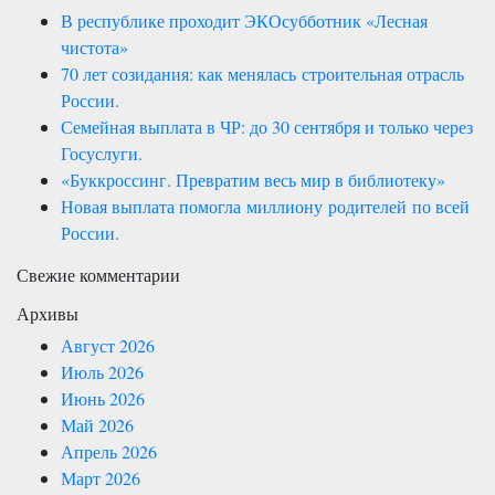
В республике проходит ЭКОсубботник «Лесная
чистота»
70 лет созидания: как менялась строительная отрасль
России.
Семейная выплата в ЧР: до 30 сентября и только через
Госуслуги.
«Буккроссинг. Превратим весь мир в библиотеку»
Новая выплата помогла миллиону родителей по всей
России.
Свежие комментарии
Архивы
Август 2026
Июль 2026
Июнь 2026
Май 2026
Апрель 2026
Март 2026