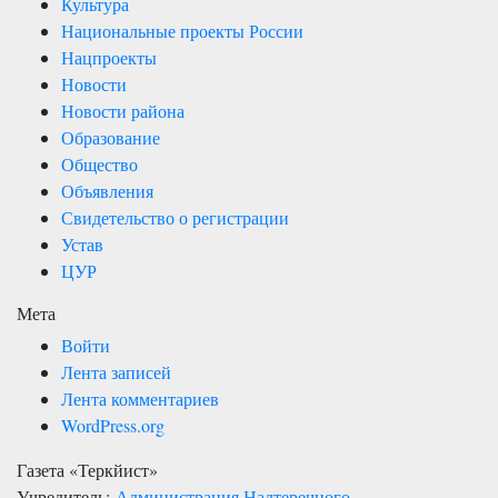
Культура
Национальные проекты России
Нацпроекты
Новости
Новости района
Образование
Общество
Объявления
Свидетельство о регистрации
Устав
ЦУР
Мета
Войти
Лента записей
Лента комментариев
WordPress.org
Газета «Теркйист»
Учредитель:
Администрация Надтеречного