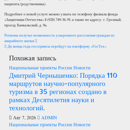
пациента (родственника).
Подробнее о новой услуге можно узнать по телефону филиала фонда
«Защитники Отечества» 8 (928) 749-36-39, а также по адресу: г. Грозный,
проезд Ханкальский, д. 9а.
Навигация
Регионы получат возможность ускоренного расселения граждан из
аварийного жилья
по
До конца года госсервисы перейдут на платформу «ГосТех»
Похожая запись
записям
Национальные проекты России
Новости
Дмитрий Чернышенко: Порядка 110
маршрутов научно-популярного
туризма в 35 регионах создано в
рамках Десятилетия науки и
технологий.
Авг 7, 2026
ADMIN
Национальные проекты России
Новости