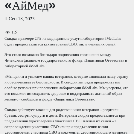
«АйМед»
Сен 18, 2023
115
Скидка в размере 25% на медицинские услуги лаборатории iMedLabs
будет предоставляться как ветеранам СВО, так и членам их семей.
Это стало возможно благодаря подписанию соглашения между
Чеченским филиалом государственного фонда «Защитники Отечества» и
лабораторией iMedLabs.
«Мы ценим и уважаем наших ветеранов, которые защищали нашу страну
и обеспечивали ее безопасность. И сегодня мы рады предложить им
особые условия при посещении лаборатории iMedLabs. Мы уверены, что
это поможет им сохранить здоровье и поддерживать активный образ
жизни», – сообщили в фонде «Защитники Отечества».
Скидка действует также и для родственников ветеранов – родители,
братья, сестры, супруги и дети. Ветеранам скидка предоставляется при
предъявлении удостоверения участника СВО, членам их семей – в
сопровождении участника СВО или при предъявлении копии
удостоверения участника СВО и документа, удостоверяющего личность