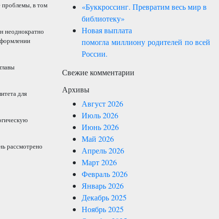
 проблемы, в том
«Буккроссинг. Превратим весь мир в
библиотеку»
Новая выплата
Он неоднократно
оформлении
помогла миллиону родителей по всей
России.
главы
Свежие комментарии
Архивы
итета для
Август 2026
Июль 2026
огическую
Июнь 2026
Май 2026
ень рассмотрено
Апрель 2026
Март 2026
Февраль 2026
Январь 2026
Декабрь 2025
Ноябрь 2025