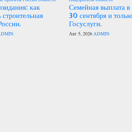
озидания: как
Семейная выплата в 
 строительная
30 сентября и тольк
России.
Госуслуги.
ADMIN
Авг 5, 2026
ADMIN