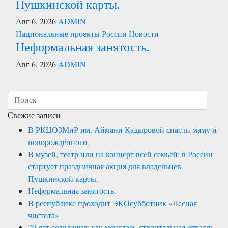
Пушкинской карты.
Авг 6, 2026
ADMIN
Национальные проекты России
Новости
Неформальная занятость.
Авг 6, 2026
ADMIN
Свежие записи
В РКЦОЗМиР им. Аймани Кадыровой спасли маму и
новорождённого.
В музей, театр или на концерт всей семьей: в России
стартует праздничная акция для владельцев
Пушкинской карты.
Неформальная занятость.
В республике проходит ЭКОсубботник «Лесная
чистота»
70 лет созидания: как менялась строительная отрасль