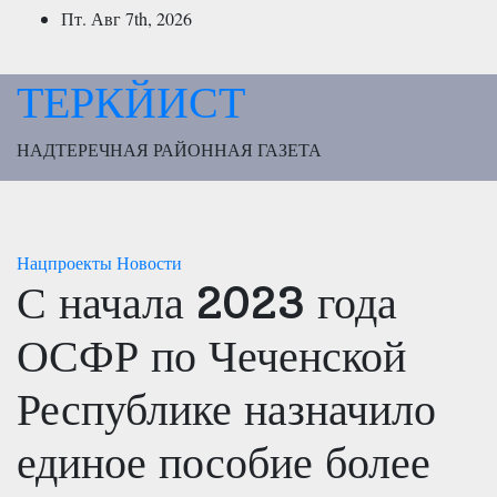
Перейти
Пт. Авг 7th, 2026
к
содержимому
ТЕРКЙИСТ
НАДТЕРЕЧНАЯ РАЙОННАЯ ГАЗЕТА
Нацпроекты
Новости
С начала 2023 года
ОСФР по Чеченской
Республике назначило
единое пособие более