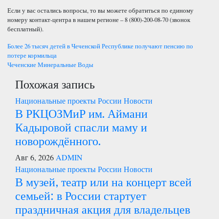
Если у вас остались вопросы, то вы можете обратиться по единому
номеру контакт-центра в нашем регионе – 8 (800)-200-08-70 (звонок
бесплатный).
Навигация
Более 26 тысяч детей в Чеченской Республике получают пенсию по
потере кормильца
по
Чеченские Минеральные Воды
Похожая запись
записям
Национальные проекты России
Новости
В РКЦОЗМиР им. Аймани
Кадыровой спасли маму и
новорождённого.
Авг 6, 2026
ADMIN
Национальные проекты России
Новости
В музей, театр или на концерт всей
семьей: в России стартует
праздничная акция для владельцев