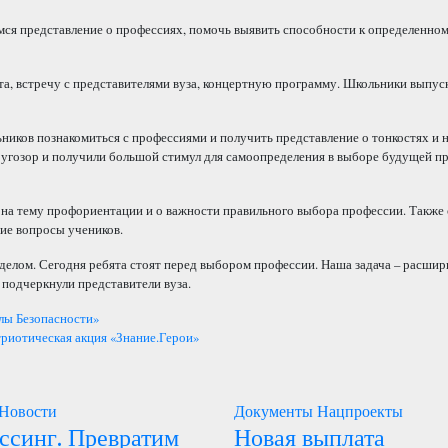
мся представление о профессиях, помочь выявить способности к определенно
а, встречу с представителями вуза, концертную программу. Школьники выпус
ников познакомиться с профессиями и получить представление о тонкостях и
угозор и получили большой стимул для самоопределения в выборе будущей пр
на тему профориентации и о важности правильного выбора профессии. Также
щие вопросы учеников.
делом. Сегодня ребята стоят перед выбором профессии. Наша задача – расшири
 подчеркнули представители вуза.
лы Безопасности»
риотическая акция «Знание.Герои»
Новости
Документы
Нацпроекты
ссинг. Превратим
Новая выплата