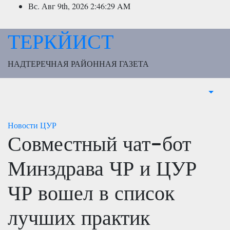
Перейти
Вс. Авг 9th, 2026
2:46:30 AM
к
содержимому
ТЕРКЙИСТ
НАДТЕРЕЧНАЯ РАЙОННАЯ ГАЗЕТА
Новости
ЦУР
Совместный чат-бот
Минздрава ЧР и ЦУР
ЧР вошел в список
лучших практик