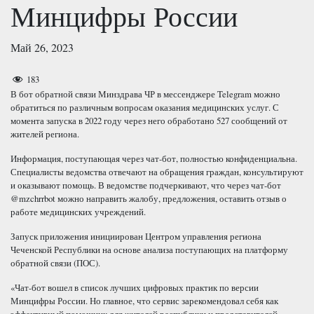
Минцифры России
Май 26, 2023
183
В бот обратной связи Минздрава ЧР в мессенджере Telegram можно
обратиться по различным вопросам оказания медицинских услуг. С
момента запуска в 2022 году через него обработано 527 сообщений от
жителей региона.
Информация, поступающая через чат-бот, полностью конфиденциальна.
Специалисты ведомства отвечают на обращения граждан, консультируют
и оказывают помощь. В ведомстве подчеркивают, что через чат-бот
@mzchrrbot можно направить жалобу, предложения, оставить отзыв о
работе медицинских учреждений.
Запуск приложения инициирован Центром управления региона
Чеченской Республики на основе анализа поступающих на платформу
обратной связи (ПОС).
«Чат-бот вошел в список лучших цифровых практик по версии
Минцифры России. Но главное, что сервис зарекомендовал себя как