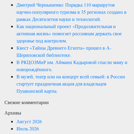
Дмитрий Чернышенко: Порядка 110 маршрутов
научно-популярного туризма в 35 регионах создано в
рамках Десятилетия науки и технологий.
Как национальный проект «Продолжительная и
активная жизнь» помогает россиянам держать свое
здоровье под контролем.
Квест «Тайны Древнего Египта» прошел в А-
Шериповской библиотеке.
В РКЦОЗМиР им. Аймани Кадыровой спасли маму и
новорождённого.
В музей, театр или на концерт всей семьей: в России
стартует праздничная акция для владельцев
Пушкинской карты.
Свежие комментарии
Архивы
Август 2026
Июль 2026