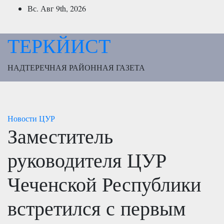
Перейти
Вс. Авг 9th, 2026
к
содержимому
ТЕРКЙИСТ
НАДТЕРЕЧНАЯ РАЙОННАЯ ГАЗЕТА
Новости
ЦУР
Заместитель
руководителя ЦУР
Чеченской Республики
встретился с первым