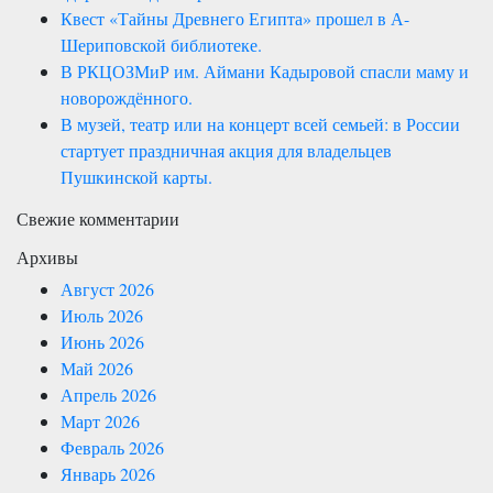
Квест «Тайны Древнего Египта» прошел в А-
Шериповской библиотеке.
В РКЦОЗМиР им. Аймани Кадыровой спасли маму и
новорождённого.
В музей, театр или на концерт всей семьей: в России
стартует праздничная акция для владельцев
Пушкинской карты.
Свежие комментарии
Архивы
Август 2026
Июль 2026
Июнь 2026
Май 2026
Апрель 2026
Март 2026
Февраль 2026
Январь 2026