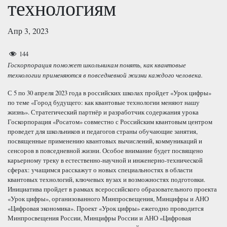
технологиям
Апр 3, 2023
144
Госкорпорация поможет школьникам понять, как квантовые
технологии применяются в повседневной жизни каждого человека.
С 5 по 30 апреля 2023 года в российских школах пройдет «Урок цифры»
по теме «Город будущего: как квантовые технологии меняют нашу
жизнь». Стратегический партнёр и разработчик содержания урока
Госкорпорация «Росатом» совместно с Российским квантовым центром
проведет для школьников и педагогов страны обучающие занятия,
посвященные применению квантовых вычислений, коммуникаций и
сенсоров в повседневной жизни. Особое внимание будет посвящено
карьерному треку в естественно-научной и инженерно-технической
сферах: учащимся расскажут о новых специальностях в области
квантовых технологий, ключевых вузах и возможностях подготовки.
Инициатива пройдет в рамках всероссийского образовательного проекта
«Урок цифры», организованного Минпросвещения, Минцифры и АНО
«Цифровая экономика». Проект «Урок цифры» ежегодно проводится
Минпросвещения России, Минцифры России и АНО «Цифровая