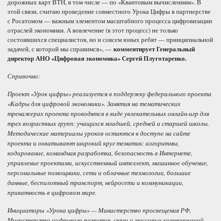
дорожных карт ВТН, в том числе — по «Квантовым вычислениям». В
этой связи, считаю проведение совместного Урока Цифры в партнерстве
с Росатомом — важным элементом масштабного процесса цифровизации
отраслей экономики. А вовлечение (в этот процесс) не только
состоявшихся специалистов, но и совсем юных ребят — принципиальной
задачей, с которой мы справимся», —
комментирует Генеральный
директор АНО «Цифровая экономика» Сергей Плуготаренко.
Справочно:
Проект «Урок цифры» реализуется в поддержку федерального проекта
«Кадры для цифровой экономики». Занятия на тематических
тренажерах проекта проводятся в виде увлекательных онлайн-игр для
трех возрастных групп: учащихся младшей, средней и старшей школы.
Методические материалы уроков остаются в доступе на сайте
проекта и охватывают широкий круг тематик: алгоритмы,
кодирование, командная разработка, безопасность в Интернете,
управление проектами, искусственный интеллект, машинное обучение,
персональные помощники, сети и облачные технологии, большие
данные, беспилотный транспорт, нейросети и коммуникации,
приватность в цифровом мире.
Инициаторы «Урока цифры» — Министерство просвещения РФ,
Министерство цифрового развития, связи и массовых коммуникаций