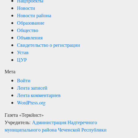
Нацпроекты
Новости
Новости района
Образование
Общество
Объявления
Свидетельство о регистрации
Устав
ЦУР
Мета
Войти
Лента записей
Лента комментариев
WordPress.org
Газета «Теркйист»
Учредитель:
Администрация Надтеречного
муниципального района Чеченской Республики