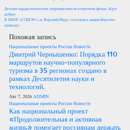
Навигация
Детские кардиологические операции внесли в перечень фонда «Круг
добра»
по
В МБОУ «СОШ №1 с.п. Верхний-Наур» состоялась акция«Берегите
природу»
записям
Похожая запись
Национальные проекты России
Новости
Дмитрий Чернышенко: Порядка 110
маршрутов научно-популярного
туризма в 35 регионах создано в
рамках Десятилетия науки и
технологий.
Авг 7, 2026
ADMIN
Национальные проекты России
Новости
Как национальный проект
«Продолжительная и активная
жизнь» помогает россиянам держать