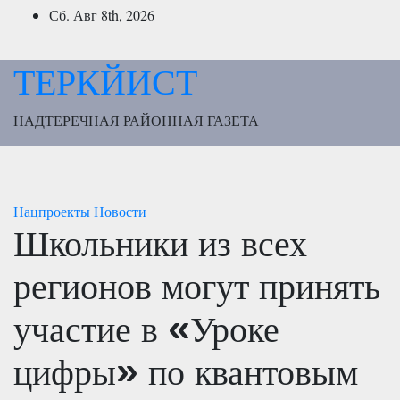
Перейти
Сб. Авг 8th, 2026
к
содержимому
ТЕРКЙИСТ
НАДТЕРЕЧНАЯ РАЙОННАЯ ГАЗЕТА
Нацпроекты
Новости
Школьники из всех
регионов могут принять
участие в «Уроке
цифры» по квантовым