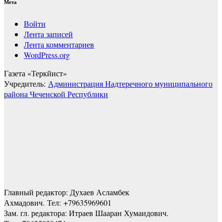
Мета
Войти
Лента записей
Лента комментариев
WordPress.org
Газета «Теркйист»
Учредитель:
Администрация Надтеречного муниципального
района Чеченской Республики
Главный редактор: Духаев Асламбек
Ахмадович. Тел:
+79635969601
Зам. гл. редактора: Итраев Шааран Хумаидович.