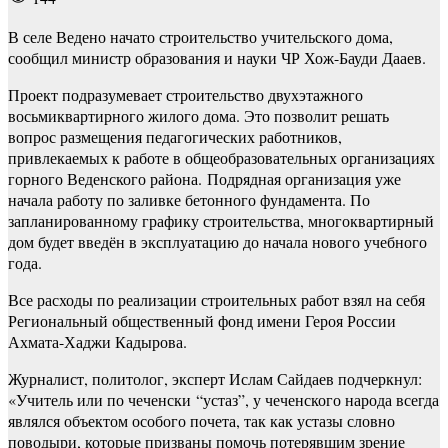
В селе Ведено начато строительство учительского дома,
сообщил министр образования и науки ЧР Хож-Бауди Дааев.
Проект подразумевает строительство двухэтажного
восьмиквартирного жилого дома. Это позволит решать
вопрос размещения педагогических работников,
привлекаемых к работе в общеобразовательных организациях
горного Веденского района. Подрядная организация уже
начала работу по заливке бетонного фундамента. По
запланированному графику строительства, многоквартирный
дом будет введён в эксплуатацию до начала нового учебного
года.
Все расходы по реализации строительных работ взял на себя
Региональный общественный фонд имени Героя России
Ахмата-Хаджи Кадырова.
Журналист, политолог, эксперт Ислам Сайдаев подчеркнул:
«Учитель или по чеченски “устаз”, у чеченского народа всегда
являлся объектом особого почета, так как устазы словно
поводыри, которые призваны помочь потерявшим зрение