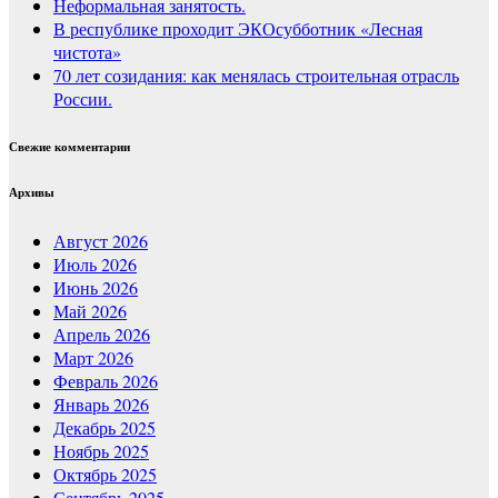
Неформальная занятость.
В республике проходит ЭКОсубботник «Лесная
чистота»
70 лет созидания: как менялась строительная отрасль
России.
Свежие комментарии
Архивы
Август 2026
Июль 2026
Июнь 2026
Май 2026
Апрель 2026
Март 2026
Февраль 2026
Январь 2026
Декабрь 2025
Ноябрь 2025
Октябрь 2025
Сентябрь 2025