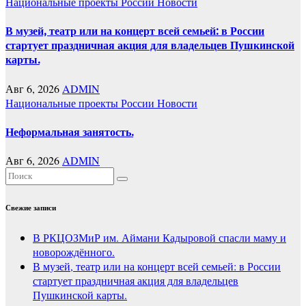
Национальные проекты России
Новости
В музей, театр или на концерт всей семьей: в России
стартует праздничная акция для владельцев Пушкинской
карты.
Авг 6, 2026
ADMIN
Национальные проекты России
Новости
Неформальная занятость.
Авг 6, 2026
ADMIN
Свежие записи
В РКЦОЗМиР им. Аймани Кадыровой спасли маму и
новорождённого.
В музей, театр или на концерт всей семьей: в России
стартует праздничная акция для владельцев
Пушкинской карты.