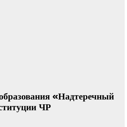
образования «Надтеречный
ституции ЧР