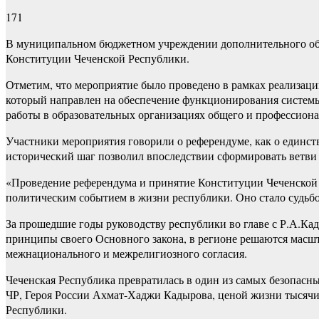
171
В муниципальном бюджетном учреждении дополнительного обра
Конституции Чеченской Республики.
Отметим, что мероприятие было проведено в рамках реализац
который направлен на обеспечение функционирования системы
работы в образовательных организациях общего и профессион
Участники мероприятия говорили о референдуме, как о единст
исторический шаг позволил впоследствии сформировать ветви в
«Проведение референдума и принятие Конституции Чеченской 
политическим событием в жизни республики. Оно стало судьбо
За прошедшие годы руководству республики во главе с Р.А.Кад
принципы своего Основного закона, в регионе решаются масшт
межнационального и межрелигиозного согласия.
Чеченская Республика превратилась в один из самых безопасн
ЧР, Героя России Ахмат-Хаджи Кадырова, ценой жизни тысячи 
Республики.