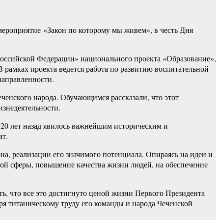
ероприятие «Закон по которому мы живем», в честь Дня
Российской Федерации» национального проекта «Образование»,
рамках проекта ведется работа по развитию воспитательной
направленности.
ченского народа. Обучающимся рассказали, что этот
изнедеятельности.
20 лет назад явилось важнейшим историческим и
ат.
на, реализации его значимого потенциала. Опираясь на идеи и
ой сферы, повышение качества жизни людей, на обеспечение
ь, что все это достигнуто ценой жизни Первого Президента
я титаническому труду его команды и народа Чеченской