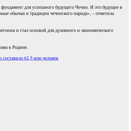
й фундамент для успешного будущего Чечни. И это будущее в
ные обычаи и традиции чеченского народа», – отметила
егиона и стал основой для духовного и экономического
зма к Родине.
 составило 62,5 млн человек