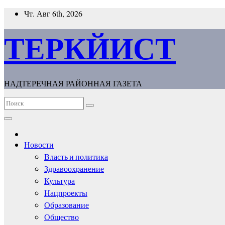
Перейти
Чт. Авг 6th, 2026
к
содержимому
ТЕРКЙИСТ
НАДТЕРЕЧНАЯ РАЙОННАЯ ГАЗЕТА
Новости
Власть и политика
Здравоохранение
Культура
Нацпроекты
Образование
Общество