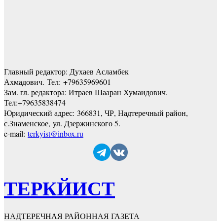
Главный редактор: Духаев Асламбек
Ахмадович. Тел:
+79635969601
Зам. гл. редактора: Итраев Шааран Хумаидович.
Тел:
+79635838474
Юридический адрес: 366831, ЧР, Надтеречный район,
с.Знаменское,
ул. Дзержинского 5
.
e-mail:
terkyist@inbox.ru
ТЕРКЙИСТ
НАДТЕРЕЧНАЯ РАЙОННАЯ ГАЗЕТА