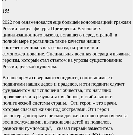
155
2022 год ознаменовался еще большей консолидацией граждан
России вокруг фигуры Президента. В условиях
цивилизационного вызова, вставшего перед страной, в
полной мере проявились такие качества наших
соотечественников как героизм, патриотизм и
самопожертвование. Специальная военная операция выявила
героизм, который стал ответом на угрозы существованию
России, русской культуры.
В наше время совершаются подвиги, сопоставимые с
подвигами наших дедов и прадедов, и эти подвиги служат
фундаментом для сплочения общества, что наглядно
проявляется и в результатах выборов, в стабильности
политической системы страны. “Эти герои – это врачи,
которые спасают жизни под обстрелами. Эти герои –
волонтеры, которые с риском для жизни шли прямо вслед за
военнослужащими, вытаскивали детей из подвалов,
разносили гумпомощь”, – сказал первый заместитель
руководителя Администрации президента РФ Сергей