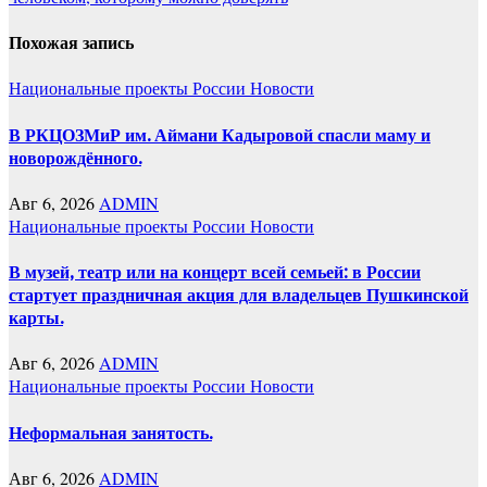
Похожая запись
Национальные проекты России
Новости
В РКЦОЗМиР им. Аймани Кадыровой спасли маму и
новорождённого.
Авг 6, 2026
ADMIN
Национальные проекты России
Новости
В музей, театр или на концерт всей семьей: в России
стартует праздничная акция для владельцев Пушкинской
карты.
Авг 6, 2026
ADMIN
Национальные проекты России
Новости
Неформальная занятость.
Авг 6, 2026
ADMIN