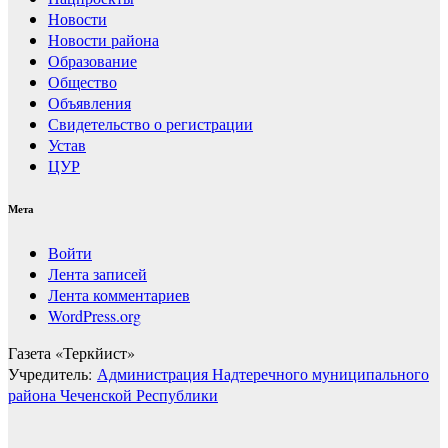
Новости
Новости района
Образование
Общество
Объявления
Свидетельство о регистрации
Устав
ЦУР
Мета
Войти
Лента записей
Лента комментариев
WordPress.org
Газета «Теркйист»
Учредитель:
Администрация Надтеречного муниципального
района Чеченской Республики