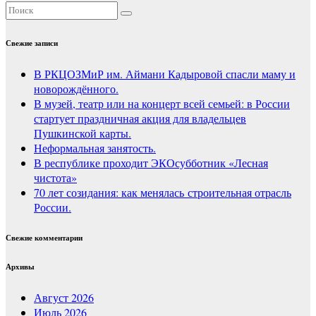
Свежие записи
В РКЦОЗМиР им. Аймани Кадыровой спасли маму и
новорождённого.
В музей, театр или на концерт всей семьей: в России
стартует праздничная акция для владельцев
Пушкинской карты.
Неформальная занятость.
В республике проходит ЭКОсубботник «Лесная
чистота»
70 лет созидания: как менялась строительная отрасль
России.
Свежие комментарии
Архивы
Август 2026
Июль 2026