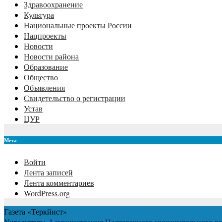
Здравоохранение
Культура
Национальные проекты России
Нацпроекты
Новости
Новости района
Образование
Общество
Объявления
Свидетельство о регистрации
Устав
ЦУР
Мета
Войти
Лента записей
Лента комментариев
WordPress.org
Газета «Теркйист»
Учредитель:
Администрация Надтеречного муниципального ра