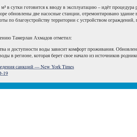
³ в сутки готовится к вводу в эксплуатацию – идёт процедура 
оре обновлены две насосные станции, отремонтировано здание 
оты по благоустройству территории с устройством ограждений,
ежению Тамерлан Ахмадов отметил:
ства и доступности воды зависит комфорт проживания. Обновле
 воды в регионе, которая берет свое начало из источников родн
ведения санкций — New York Times
D-19
ждённого.