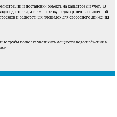
регистрации и постановки объекта на кадастровый учёт. В
водоподготовки, а также резервуар для хранения очищенной
 проездов и разворотных площадок для свободного движения
нные трубы позволят увеличить мощности водоснабжения в
иков.»