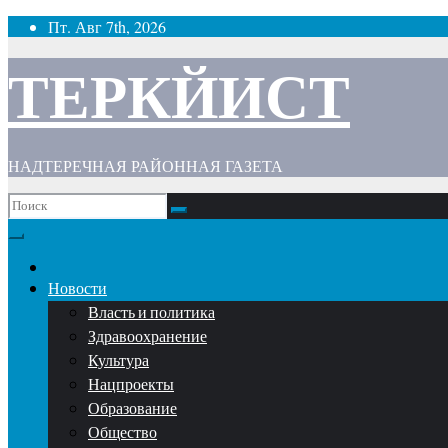
Перейти
Пт. Авг 7th, 2026
к
содержимому
ТЕРКЙИСТ
НАДТЕРЕЧНАЯ РАЙОННАЯ ГАЗЕТА
Новости
Власть и политика
Здравоохранение
Культура
Нацпроекты
Образование
Общество