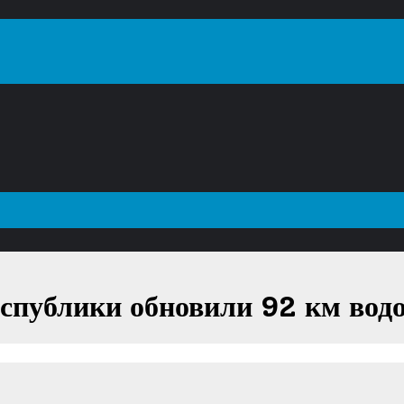
еспублики обновили 92 км вод