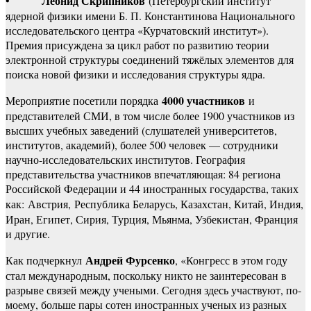
Леонид Скрипников
•
(Петербургский институт
ядерной физики имени Б. П. Константинова Национального
исследовательского центра «Курчатовский институт»).
Премия присуждена за цикл работ по развитию теории
электронной структуры соединений тяжёлых элементов для
поиска новой физики и исследования структуры ядра.
4000 участников
Мероприятие посетили порядка
и
представителей СМИ, в том числе более 1900 участников из
высших учебных заведений (слушателей университетов,
институтов, академий), более 500 человек — сотрудники
научно-исследовательских институтов. География
представительства участников впечатляющая: 84 региона
Российской Федерации и 44 иностранных государства, таких
как:
Австрия,
Республика Беларусь, Казахстан, Китай, Индия,
Иран, Египет, Сирия, Турция, Мьянма, Узбекистан, Франция
и другие.
Андрей Фурсенко
Как подчеркнул
, «Конгресс в этом году
стал международным, поскольку никто не заинтересован в
разрыве связей между учеными. Сегодня здесь участвуют, по-
моему, больше пары сотен иностранных ученых из разных