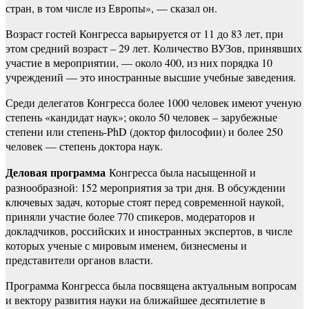
стран, в том числе из Европы», — сказал он.
Возраст гостей Конгресса варьируется от 11 до 83 лет, при
этом средний возраст – 29 лет. Количество ВУЗов, принявших
участие в мероприятии, — около 400, из них порядка 10
учреждений — это иностранные высшие учебные заведения.
Среди делегатов Конгресса более 1000 человек имеют ученую
степень «кандидат наук»; около 50 человек – зарубежные
степени или степень-PhD (доктор философии) и более 250
человек — степень доктора наук.
Деловая программа
Конгресса была насыщенной и
разнообразной: 152 мероприятия за три дня. В обсуждении
ключевых задач, которые стоят перед современной наукой,
приняли участие более 770 спикеров, модераторов и
докладчиков, российских и иностранных экспертов, в числе
которых ученые с мировым именем, бизнесмены и
представители органов власти.
Программа Конгресса была посвящена актуальным вопросам
и вектору развития науки на ближайшее десятилетие в