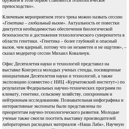
превосходство».
Ключевым мероприятием этого трека можно назвать сессию
«
Генетика – глобальный вызов
». Актуальность ее повестки
диктуется необходимостью обеспечения биологической
безопасности и достижения технологического суверенитета в
области генетики. «Генетика – более глубокий и опасный
вызов, чем ядерный, потому что он незаметен и не ощутим», –
сказал модератор сессии Михаил Ковальчук.
Офис Десятилетия науки и технологий представил на
выставке Конгресса молодых ученых стенды, посвященные
инициативам Десятилетия науки и технологий, а также
экспозицию (совместно с НИЦ «Курчатовский институт») по
результатам Федеральных научно-технических программ по
климату, генетике, сельскому хозяйству, синхронным и
нейтронным исследованиям. Познавательная инфографика и
интерактивные экспонаты были представлены по
приоритетам научно-технологического развития. Молодые
ученые также смогли посетить выставку производителей
лабораторных расходных материалов «Наша Лаба», Научную