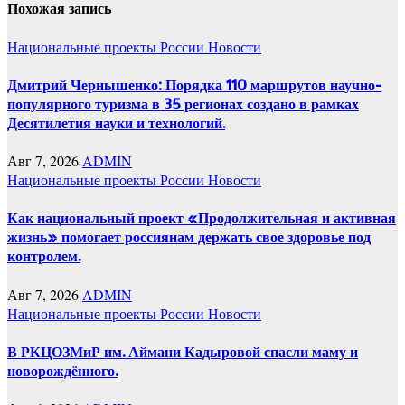
Похожая запись
Национальные проекты России
Новости
Дмитрий Чернышенко: Порядка 110 маршрутов научно-
популярного туризма в 35 регионах создано в рамках
Десятилетия науки и технологий.
Авг 7, 2026
ADMIN
Национальные проекты России
Новости
Как национальный проект «Продолжительная и активная
жизнь» помогает россиянам держать свое здоровье под
контролем.
Авг 7, 2026
ADMIN
Национальные проекты России
Новости
В РКЦОЗМиР им. Аймани Кадыровой спасли маму и
новорождённого.