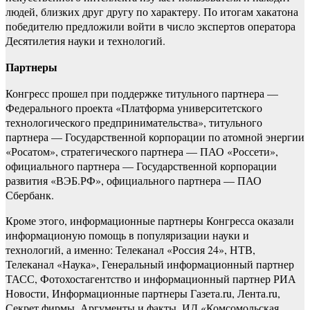
людей, близких друг другу по характеру. По итогам хакатона
победителю предложили войти в число экспертов оператора
Десятилетия науки и технологий.
Партнеры
Конгресс прошел при поддержке титульного партнера —
Федерального проекта «Платформа университетского
технологического предпринимательства», титульного
партнера — Государственной корпорации по атомной энергии
«Росатом», стратегического партнера — ПАО «Россети»,
официального партнера — Государственной корпорации
развития «ВЭБ.РФ», официального партнера — ПАО
Сбербанк.
Кроме этого, информационные партнеры Конгресса оказали
информационую помощь в популяризации науки и
технологий, а именно: Телеканал «Россия 24», НТВ,
Телеканал «Наука», Генеральный информационный партнер
ТАСС, Фотохостагентство и информационный партнер РИА
Новости, Информационные партнеры Газета.ru, Лента.ru,
Секрет фирмы, Аргументы и факты, ИД «Комсомольская