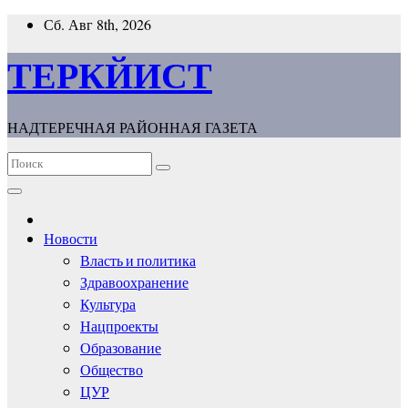
Перейти
Сб. Авг 8th, 2026
к
содержимому
ТЕРКЙИСТ
НАДТЕРЕЧНАЯ РАЙОННАЯ ГАЗЕТА
Новости
Власть и политика
Здравоохранение
Культура
Нацпроекты
Образование
Общество
ЦУР