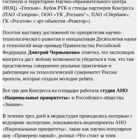
гостиную и территорию Научно-образовательного центра
(НОЦ), «Геоскан», Кубок РТК и стенды партнеров Конгресса
(ПАО «Газпром», ООО «УК „Роснано“», ПАО «Сбербанк»,
ГК «Росатом» с арт-объектом «Реактор»).
Посетив выставку достижений по приоритетам научно-
технологического развития и инициативам Десятилетия науки
и технологий вице-премьер Правительства Российской
Дмитрий Чернышенко
Федерации
отметил, что экспозиция
конгресса даст любому возможность убедиться в том, что там
представлены совершенно реальные практичные и
работающие на технологический суверенитет России
проекты, которые создали молодые ребята.
студия АНО
Все три дня Конгресса на площадке работала
«Национальные приоритеты»
и Российского общества
«Знание».
В течение трех дней в медиастудии проводились интервью с
ведущими экспертами, показывались видеопроекты АНО
«Национальные приоритеты», такие как научно-популярное
шоу «Проверено наукой», ролики «Что стоит за этим