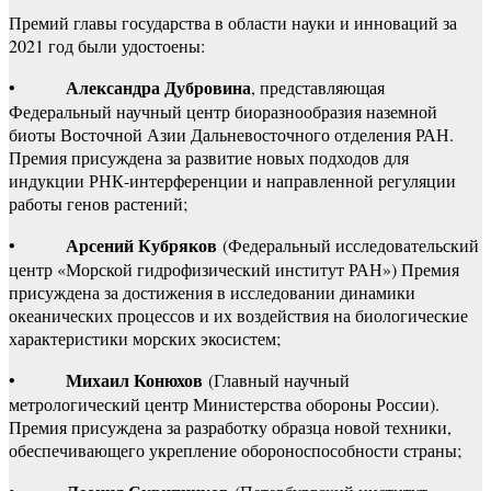
Премий главы государства в области науки и инноваций за
2021 год были удостоены:
Александра Дубровина
•
, представляющая
Федеральный научный центр биоразнообразия наземной
биоты Восточной Азии Дальневосточного отделения РАН.
Премия присуждена за развитие новых подходов для
индукции РНК-интерференции и направленной регуляции
работы генов растений;
Арсений Кубряков
•
(Федеральный исследовательский
центр «Морской гидрофизический институт РАН») Премия
присуждена за достижения в исследовании динамики
океанических процессов и их воздействия на биологические
характеристики морских экосистем;
Михаил Конюхов
•
(Главный научный
метрологический центр Министерства обороны России).
Премия присуждена за разработку образца новой техники,
обеспечивающего укрепление обороноспособности страны;