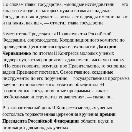
По словам главы государства, «молодые исследователи — это
как раз те люди, на которых нужно возлагать надежды.
Государство так и делает — возлагает надежды именно на вас
и на таких, как вы», — отметил глава государства.
Заместитель Председателя Правительства Российской
Федерации, сопредседатель Координационного комитета по
Дмитрий
проведению Десятилетия науки и технологий
Чернышенко
по итогам II Конгресса молодых ученых
подчеркнул, что мероприятие задало очень высокую планку.
«Но если говорить все-таки про Правительство, то основные
задачи Президент поставил. Самое главное, созданные
инструменты по его поручению —государственная программа
научно-технологического развития объединила 34
разрозненные государственные программы, а также
необходимые инструменты управления», — сказал он.
В заключительный день II Конгресса молодых ученых
премии
состоялась торжественная церемония вручения
Президента Российской Федерации
в области науки и
инноваций для молодых ученых.