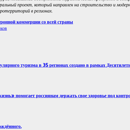
льный проект, который направлен на строительство и модерн
ротерриторий в регионах.
ронной коммерции со всей страны
иков
рного туризма в 35 регионах создано в рамках Десятилетия
знь» помогает россиянам держать свое здоровье под контр
ждённого.