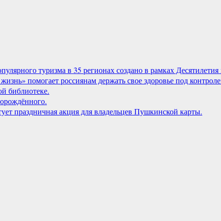
лярного туризма в 35 регионах создано в рамках Десятилетия 
жизнь» помогает россиянам держать свое здоровье под контроле
й библиотеке.
орождённого.
артует праздничная акция для владельцев Пушкинской карты.