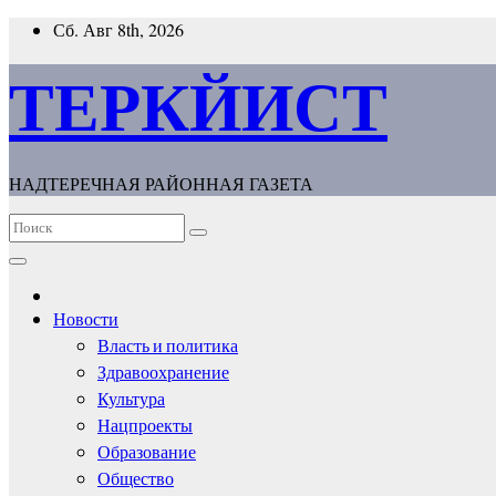
Перейти
Сб. Авг 8th, 2026
к
содержимому
ТЕРКЙИСТ
НАДТЕРЕЧНАЯ РАЙОННАЯ ГАЗЕТА
Новости
Власть и политика
Здравоохранение
Культура
Нацпроекты
Образование
Общество