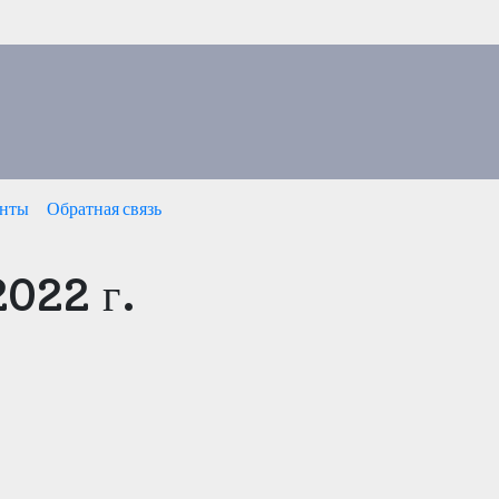
нты
Обратная связь
2022 г.