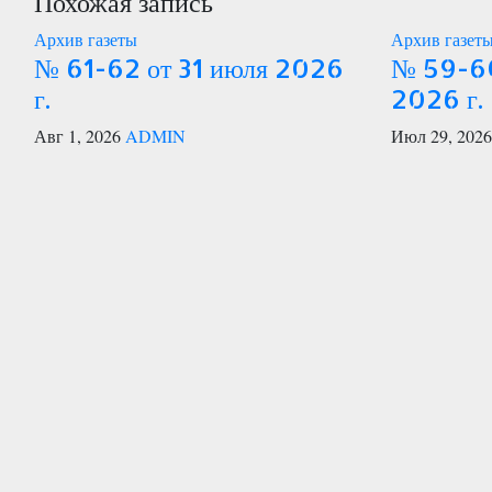
Похожая запись
записям
Архив газеты
Архив газет
№ 61-62 от 31 июля 2026
№ 59-60
г.
2026 г.
Авг 1, 2026
ADMIN
Июл 29, 202