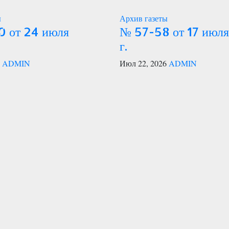
ы
Архив газеты
 от 24 июля
№ 57-58 от 17 июл
г.
6
ADMIN
Июл 22, 2026
ADMIN