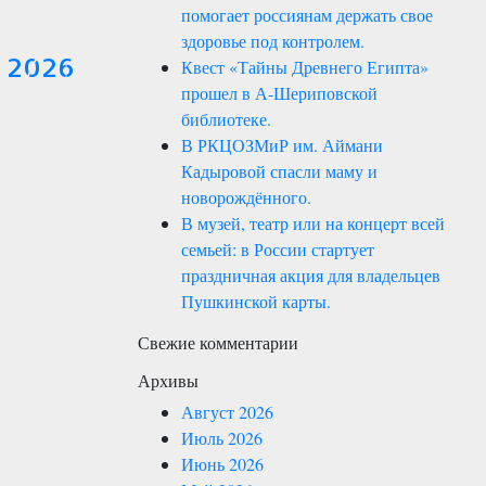
помогает россиянам держать свое
здоровье под контролем.
я 2026
Квест «Тайны Древнего Египта»
прошел в А-Шериповской
библиотеке.
В РКЦОЗМиР им. Аймани
Кадыровой спасли маму и
новорождённого.
В музей, театр или на концерт всей
семьей: в России стартует
праздничная акция для владельцев
Пушкинской карты.
Свежие комментарии
Архивы
Август 2026
Июль 2026
Июнь 2026