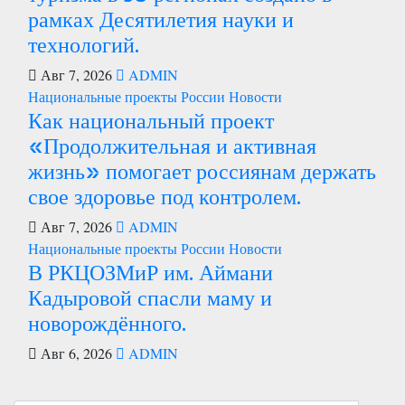
рамках Десятилетия науки и
технологий.
Авг 7, 2026
ADMIN
Национальные проекты России
Новости
Как национальный проект
«Продолжительная и активная
жизнь» помогает россиянам держать
свое здоровье под контролем.
Авг 7, 2026
ADMIN
Национальные проекты России
Новости
В РКЦОЗМиР им. Аймани
Кадыровой спасли маму и
новорождённого.
Авг 6, 2026
ADMIN