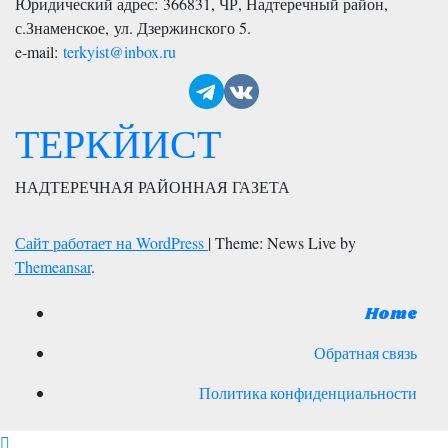
Юридический адрес: 366831, ЧР, Надтеречный район,
с.Знаменское,
ул. Дзержинского 5
.
e-mail:
terkyist@inbox.ru
ТЕРКЙИСТ
НАДТЕРЕЧНАЯ РАЙОННАЯ ГАЗЕТА
Сайт работает на WordPress
|
Theme: News Live by
Themeansar
.
Home
Обратная связь
Политика конфиденциальности