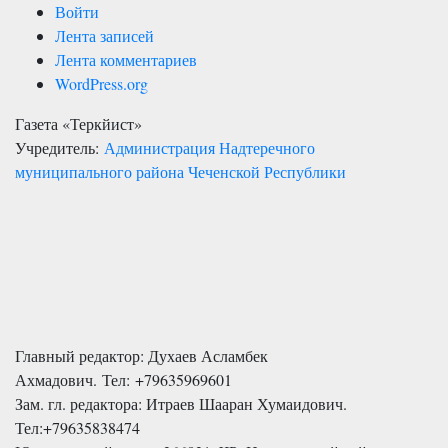
Войти
Лента записей
Лента комментариев
WordPress.org
Газета «Теркйист»
Учредитель:
Администрация Надтеречного
муниципального района Чеченской Республики
Главный редактор: Духаев Асламбек
Ахмадович. Тел:
+79635969601
Зам. гл. редактора: Итраев Шааран Хумаидович.
Тел:
+79635838474