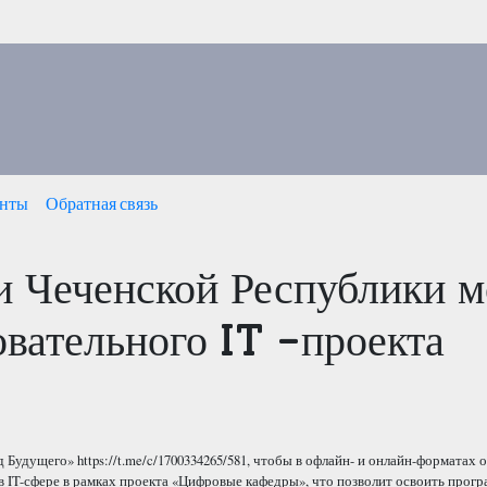
нты
Обратная связь
и Чеченской Республики м
овательного IT -проекта
 Будущего» https://t.me/c/1700334265/581, чтобы в офлайн- и онлайн-форматах 
 IT-сфере в рамках проекта «Цифровые кафедры», что позволит освоить прог